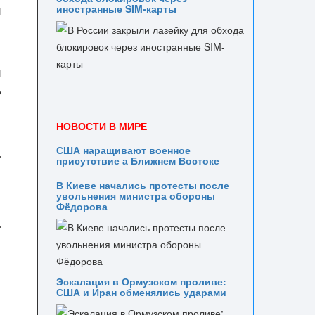
и
иностранные SIM-карты
и
ь
НОВОСТИ В МИРЕ
США наращивают военное
присутствие а Ближнем Востоке
В Киеве начались протесты после
увольнения министра обороны
Фёдорова
Эскалация в Ормузском проливе:
США и Иран обменялись ударами