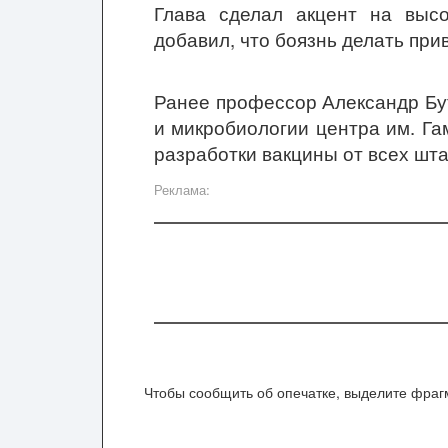
Глава сделал акцент на выс
добавил, что боязнь делать при
Ранее профессор Александр Бу
и микробиологии центра им. Г
разработки вакцины от всех шт
Реклама:
Чтобы сообщить об опечатке, выделите фрагм