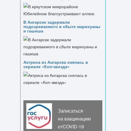
В Ангарске задержали
подозреваемого в сбыте марихуаны
и гашиша
Актриса из Ангарска снялась в
сериале «Коп-звезда»
Записаться
на вакцинацию
отCOVID-19