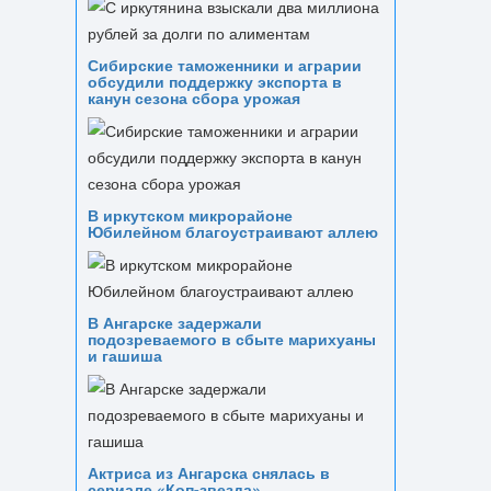
Сибирские таможенники и аграрии
обсудили поддержку экспорта в
канун сезона сбора урожая
В иркутском микрорайоне
Юбилейном благоустраивают аллею
В Ангарске задержали
подозреваемого в сбыте марихуаны
и гашиша
Актриса из Ангарска снялась в
сериале «Коп-звезда»