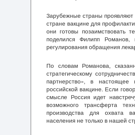
Зарубежные страны проявляют 
стране вакцине для профилактик
они готовы позаимствовать т
поделился Филипп Романов, 
регулирования обращения лека
По словам Романова, сказан
стратегическому сотрудничест
партнерство», в настоящее 
российской вакцине. Если гово
смысле Россия идет навстреч
возможного трансферта тех
производства для охвата в
населения не только в нашей ст