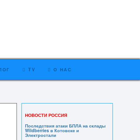
ЛОГ
TV
О НАС
НОВОСТИ РОССИЯ
Последствия атаки БПЛА на склады
Wildberries в Котовске и
Электростали