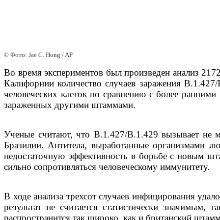
© Фото: Jae C. Hong / AP
Во время экспериментов был произведен анализ 2172-
Калифорнии количество случаев заражения B.1.427/B
человеческих клеток по сравнению с более ранними 
зараженных другими штаммами.
Ученые считают, что B.1.427/B.1.429 вызывает не
Бразилии. Антитела, выработанные организмами лю
недостаточную эффективность в борьбе с новым шт
сильно сопротивляться человеческому иммунитету.
В ходе анализа трехсот случаев инфицирования удал
результат не считается статистически значимым, 
распространится так широко, как и британский штам