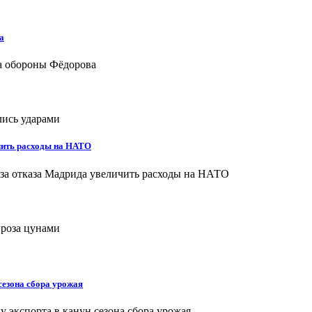
а
чить расходы на НАТО
сезона сбора урожая