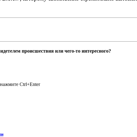
идетелем происшествия или чего-то интересного?
нажмите Ctrl+Enter
ли