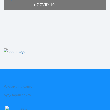
отCOVID-19
Реклама на сайте
Аудитория сайта
О нас