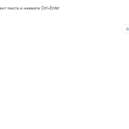
нт текста и нажмите Ctrl+Enter
В