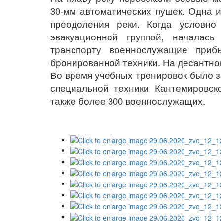
30-мм автоматических пушек. Одна 
преодоления реки. Когда условн
эвакуационной группой, началас
транспорту военнослужащие приб
бронированной техники. На десантной
Во время учебных тренировок было з
специальной техники Кантемировск
также более 300 военнослужащих.