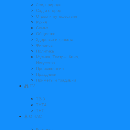
Лес, природа
Сад и огород
Отдых и путешествия
Кухня
Семья
Общество
Здоровье и красота
Финансы
Политика
Музыка, Театры, Кино,
Искусство
Происшествия
Праздники
Приметы и традиции
TV
ТВ-3
ТНТ4
ТНТ
О НАС
Контакты