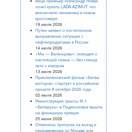
Вице‑премьер Александр Новак
хочет купить LADA AZIMUT: что
впечатлило чиновника в новом
кроссовере
19 июля 2026
Путин заявил о постепенном
выправлении ситуации с
нефтепродуктами в России
14 июля 2026
«Мы — Валенцовы»: комедия о
настоящей семье — без глянца,
зато с юмором
13 июля 2026
Приключенческий фильм «Битва
моторов» стартует в российском
прокате 8 октября 2026 года
02 июля 2026
Реконструкция трассы М-1
«Беларусь» в Подмосковье вышла
на финишную прямую
25 июня 2026
Отменены пропуска на въезд и
передвижение по Москве для