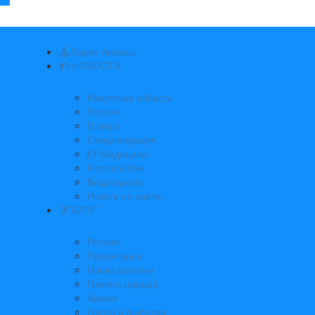
Берег Ангары
НОВОСТИ
Иркутская область
Россия
В мире
Спецоперация
Медицина
Фотоальбом
Видеоархив
Искать на сайте:
БЛОГ
Россия
Приангарье
Наши земляки
Память народа
Армия
Охота и рыбалка