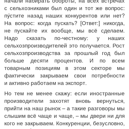
начали набирать обороты, на всех встречах
с сельхозниками был один и тот же вопрос:
пýстите назад наших конкурентов или нет?
На вопрос: когда пускать? [Ответ:] никогда,
не пускайте их вообще, мы всё сделаем.
Надо сказать по-честному: у наших
сельхозпроизводителей это получается. Рост
сельхозпроизводства за прошлый год был
больше десяти процентов. И по всем
товарным позициям в этом секторе мы
фактически закрываем свои потребности
и активно работаем на экспорт.
Но тем не менее скажу: если иностранные
производители захотят вновь вернуться,
прийти на наш рынок – а такие разговоры мы
слышим всё чаще и чаще, – мы двери ни для
кого не закрываем. Конкуренции, безусловно,