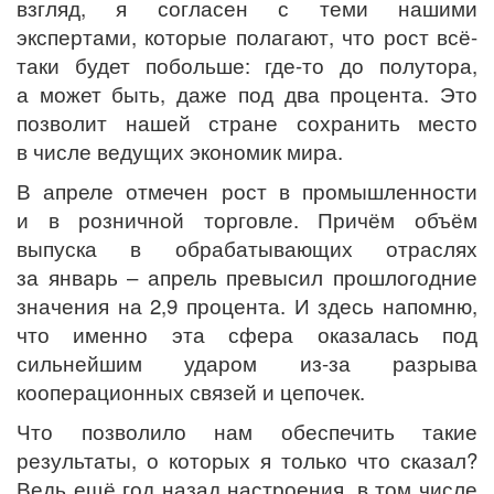
взгляд, я согласен с теми нашими
экспертами, которые полагают, что рост всё-
таки будет побольше: где-то до полутора,
а может быть, даже под два процента. Это
позволит нашей стране сохранить место
в числе ведущих экономик мира.
В апреле отмечен рост в промышленности
и в розничной торговле. Причём объём
выпуска в обрабатывающих отраслях
за январь – апрель превысил прошлогодние
значения на 2,9 процента. И здесь напомню,
что именно эта сфера оказалась под
сильнейшим ударом из-за разрыва
кооперационных связей и цепочек.
Что позволило нам обеспечить такие
результаты, о которых я только что сказал?
Ведь ещё год назад настроения, в том числе