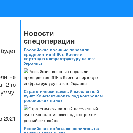
Новости
спецоперации
 будет
Российские военные поразили
предприятия ВПК в Киеве и
портовую инфраструктуру на юге
Украины
ели не
 2-го
сумму,
Стратегически важный населенный
пункт Константиновка под контролем
российских войск
в 2021
Российские войска закрепились на
востоке Любицкого