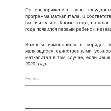
По распоряжению главы государс
программа маткапитала. В соответств
включительно. Кроме этого, началас
года появился первый ребенок, незав
Важным изменением в порядок вы
являющиеся единственными усынови
маткапитал в том случае, если реше
2020 года.
Реклама: