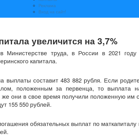
Реклама
Вход на сайт!
питала увеличится на 3,7%
в Министерстве труда, в России в 2021 году
еринского капитала.
ма выплаты составит 483 882 рубля. Если родит
лом, положенным за первенца, то выплата на
и же они в свое время получили положенную им 
ут 155 550 рублей.
огашения обязательных выплат по маткапиталу 
ей.