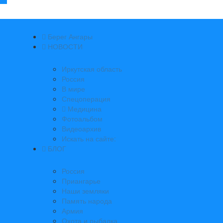
Берег Ангары
НОВОСТИ
Иркутская область
Россия
В мире
Спецоперация
Медицина
Фотоальбом
Видеоархив
Искать на сайте:
БЛОГ
Россия
Приангарье
Наши земляки
Память народа
Армия
Охота и рыбалка