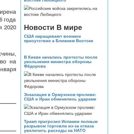
ирена
6 года
Новости В мире
я 2020
США наращивают военное
присутствие а Ближнем Востоке
чины,
В Киеве начались протесты после
во на
увольнения министра обороны
Фёдорова
января
Эскалация в Ормузском проливе:
США и Иран обменялись ударами
Трамп пригрозил Испании полным
разрывом торговли из‑за отказа
увеличить расходы на НАТО