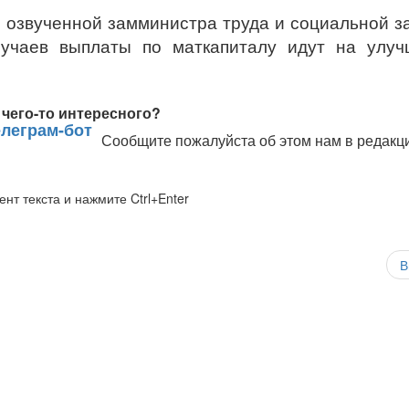
 озвученной замминистра труда и социальной 
лучаев выплаты по маткапиталу идут на улуч
чего-то интересного?
Сообщите пожалуйста об этом нам в редакц
нт текста и нажмите Ctrl+Enter
В