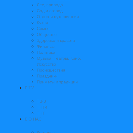
Лес, природа
Сад и огород
Отдых и путешествия
Кухня
Семья
Общество
Здоровье и красота
Финансы
Политика
Музыка, Театры, Кино,
Искусство
Происшествия
Праздники
Приметы и традиции
TV
ТВ-3
ТНТ4
ТНТ
О НАС
Контакты