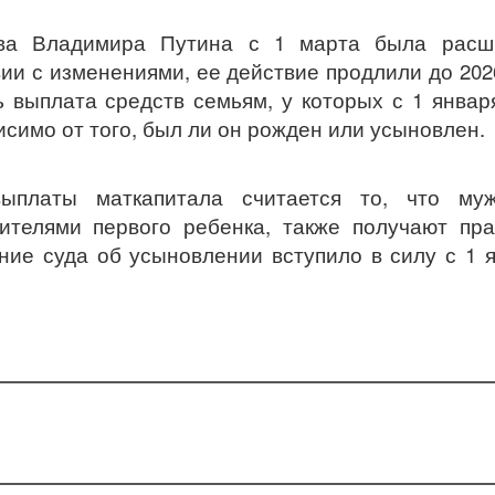
тва Владимира Путина с 1 марта была расш
ии с изменениями, ее действие продлили до 202
ь выплата средств семьям, у которых с 1 январ
исимо от того, был ли он рожден или усыновлен.
платы маткапитала считается то, что муж
телями первого ребенка, также получают пра
ние суда об усыновлении вступило в силу с 1 