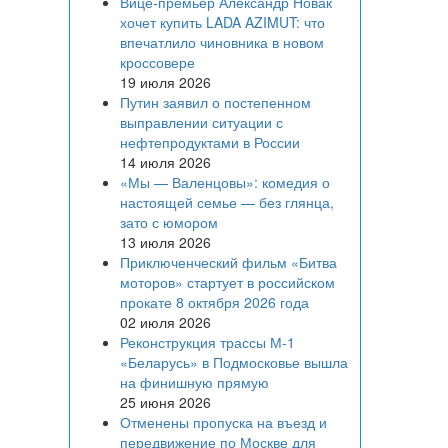
Вице‑премьер Александр Новак
хочет купить LADA AZIMUT: что
впечатлило чиновника в новом
кроссовере
19 июля 2026
Путин заявил о постепенном
выправлении ситуации с
нефтепродуктами в России
14 июля 2026
«Мы — Валенцовы»: комедия о
настоящей семье — без глянца,
зато с юмором
13 июля 2026
Приключенческий фильм «Битва
моторов» стартует в российском
прокате 8 октября 2026 года
02 июля 2026
Реконструкция трассы М-1
«Беларусь» в Подмосковье вышла
на финишную прямую
25 июня 2026
Отменены пропуска на въезд и
передвижение по Москве для