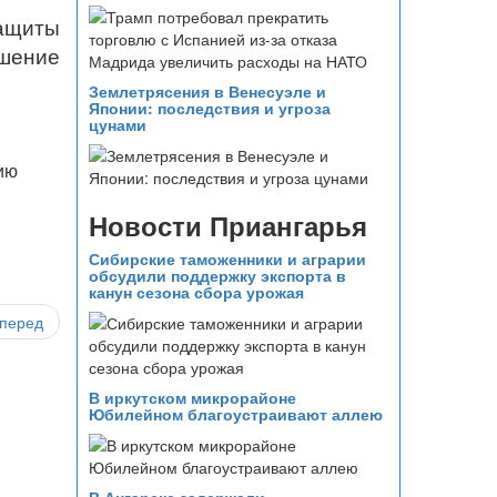
защиты
шение
Землетрясения в Венесуэле и
Японии: последствия и угроза
цунами
ию
Новости Приангарья
Сибирские таможенники и аграрии
обсудили поддержку экспорта в
канун сезона сбора урожая
перед
В иркутском микрорайоне
Юбилейном благоустраивают аллею