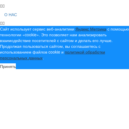
О НАС
Сайт использует сервис веб-аналитики
Яндекс Метрика
с помощью
технологии «cookie». Это позволяет нам анализировать
взаимодействие посетителей с сайтом и делать его лучше.
Продолжая пользоваться сайтом, вы соглашаетесь с
использованием файлов cookie и
политикой обработки
персональных данных
.
Принять