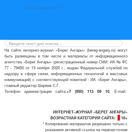
Купить авиабилет
На сайте интернет-журнал
«Берег Ангары»
(bereg-angary.ru) могут
быть размещены
в том числе
и материалы от информационного
агентства «Берег Ангары» (регистрационный номер СМИ: ИА № ФС
77 - 79450 от 13 ноября 2020 г., выдан Федеральной службой по
надзору в сфере связи, информационных технологий и массовых
коммуникаций) с соответствующей пометкой - ИА «Берег Ангары»,
главный редактор Ширяев С.Г.
Телефон администрации сайта:
+7 (950) 113 09 10
, E-mail:
info@bereg-angary.ru
.
Политика сайта - политика конфиденциальности
ИНТЕРНЕТ–ЖУРНАЛ «БЕРЕГ АНГАРЫ»
ВОЗРАСТНАЯ КАТЕГОРИЯ САЙТА:
16+
* Копирование материалов разрешено только с
указанием активной ссылки на первоисточник