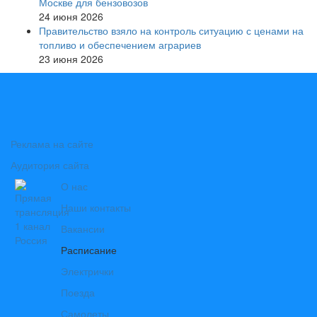
Москве для бензовозов
24 июня 2026
Правительство взяло на контроль ситуацию с ценами на
топливо и обеспечением аграриев
23 июня 2026
Реклама на сайте
Аудитория сайта
О нас
Наши контакты
Вакансии
Расписание
Электрички
Поезда
Самолеты