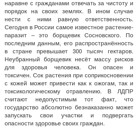
наравне с гражданами отвечать за чистоту и
порядок на своих землях. В ином случае
нести с ними равную ответственность.
Сегодня в России самое известное растение-
паразит – это борщевик Сосновского. По
последним данным, его распространённость
в стране превышает 300 тысяч гектаров.
Неубранный борщевик несёт массу рисков
для здоровья человека. Он опасен и
токсичен. Сок растения при соприкосновении
с кожей может привести как к ожогам, так и
токсикологическому отравлению. В ЛДПР
считают недопустимым тот факт, что
государство абсолютно безнаказанно может
запускать свои участки и подвергать
опасности здоровье своих граждан.