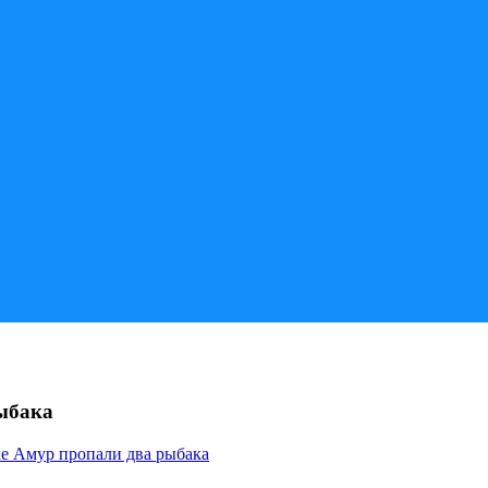
рыбака