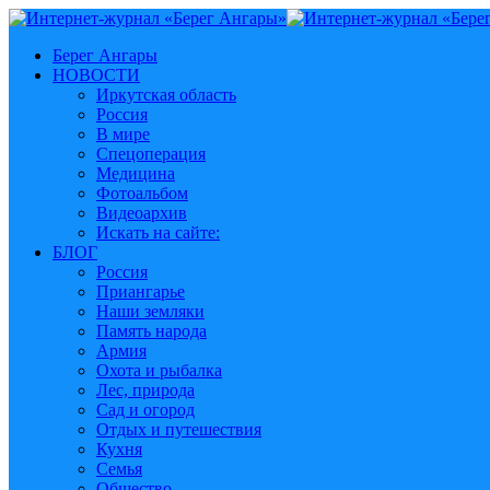
Берег Ангары
НОВОСТИ
Иркутская область
Россия
В мире
Спецоперация
Медицина
Фотоальбом
Видеоархив
Искать на сайте:
БЛОГ
Россия
Приангарье
Наши земляки
Память народа
Армия
Охота и рыбалка
Лес, природа
Сад и огород
Отдых и путешествия
Кухня
Семья
Общество