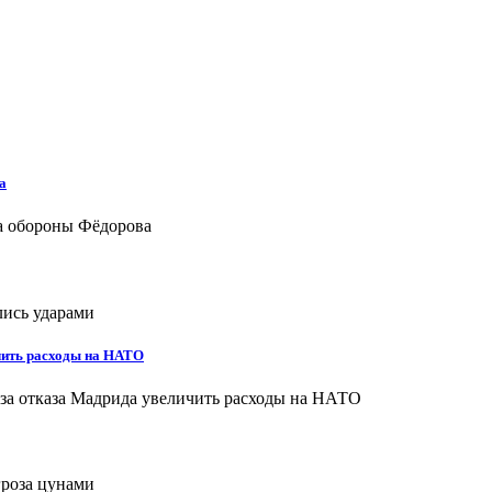
а
чить расходы на НАТО