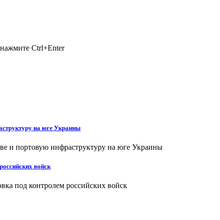
нажмите Ctrl+Enter
аструктуру на юге Украины
российских войск