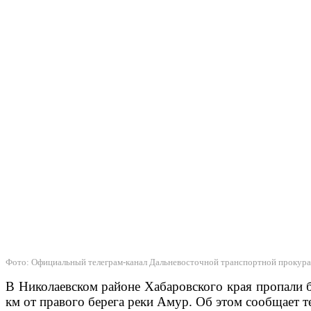
Фото: Официальный телеграм-канал Дальневосточной транспортной прокур
В Николаевском районе Хабаровского края пропали б
км от правого берега реки Амур. Об этом сообщает 