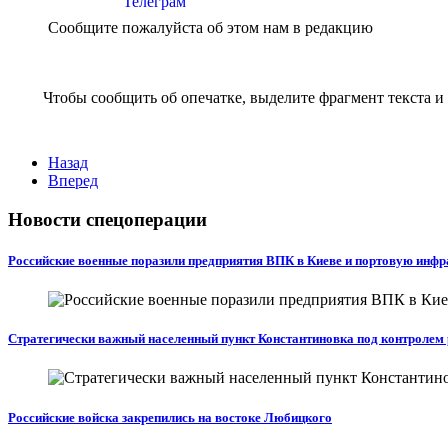
Сообщите пожалуйста об этом нам в редакцию
Чтобы сообщить об опечатке, выделите фрагмент текста и 
Назад
Вперед
Новости спецоперации
Российские военные поразили предприятия ВПК в Киеве и портовую инфр
Стратегически важный населенный пункт Константиновка под контролем 
Российские войска закрепились на востоке Любицкого