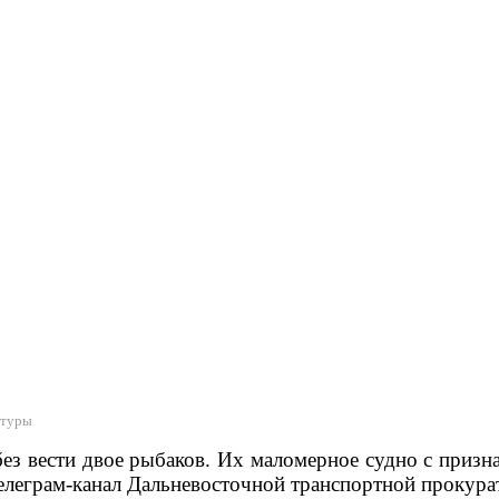
атуры
ез вести двое рыбаков. Их маломерное судно с приз
телеграм-канал Дальневосточной транспортной прокура