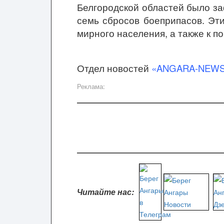
Белгородской областей было за
семь сбросов боеприпасов. Эт
мирного населения, а также к п
Отдел новостей
«ANGARA-NEW
Реклама:
Читайте нас: