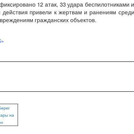
фиксировано 12 атак, 33 удара беспилотниками 
и действия привели к жертвам и ранениям сред
овреждениям гражданских объектов.
S»