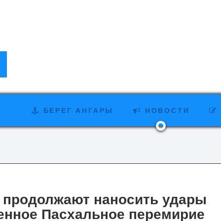
БЕРЕГ АНГАРЫ
НОВОСТИ
 продолжают наносить удары
енное Пасхальное перемирие