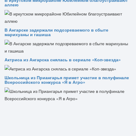
В иркутском микрорайоне Юбилейном благоустраивают
аллею
В Ангарске задержали подозреваемого в сбыте
марихуаны и гашиша
Актриса из Ангарска снялась в сериале «Коп-звезда»
Школьница из Приангарья примет участие в полуфинале
Всероссийского конкурса «Я в Агро»