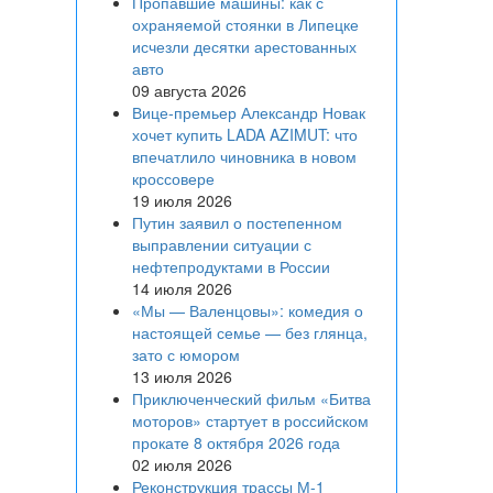
Пропавшие машины: как с
охраняемой стоянки в Липецке
исчезли десятки арестованных
авто
09 августа 2026
Вице‑премьер Александр Новак
хочет купить LADA AZIMUT: что
впечатлило чиновника в новом
кроссовере
19 июля 2026
Путин заявил о постепенном
выправлении ситуации с
нефтепродуктами в России
14 июля 2026
«Мы — Валенцовы»: комедия о
настоящей семье — без глянца,
зато с юмором
13 июля 2026
Приключенческий фильм «Битва
моторов» стартует в российском
прокате 8 октября 2026 года
02 июля 2026
Реконструкция трассы М-1