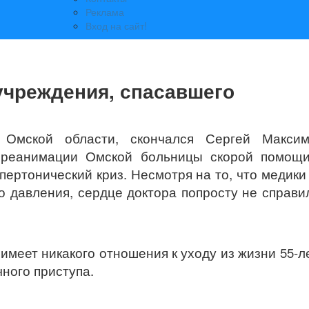
Реклама
Вход на сайт!
учреждения, спасавшего
Омской области, скончался Сергей Максим
и реанимации Омской больницы скорой помощ
пертонический криз. Несмотря на то, что медики
о давления, сердце доктора попросту не справи
меет никакого отношения к уходу из жизни 55-л
чного приступа.