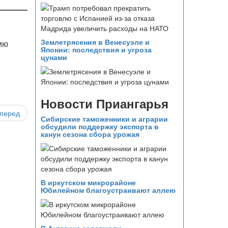
Землетрясения в Венесуэле и
ию
Японии: последствия и угроза
цунами
Новости Приангарья
перед
Сибирские таможенники и аграрии
обсудили поддержку экспорта в
канун сезона сбора урожая
В иркутском микрорайоне
Юбилейном благоустраивают аллею