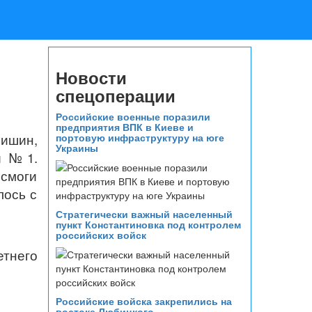
Новости
спецоперации
Российские военные поразили
предприятия ВПК в Киеве и
ишин,
портовую инфраструктуру на юге
Украины
и №1.
 смоги
лось с
Стратегически важный населенный
пункт Константиновка под контролем
российских войск
етнего
Российские войска закрепились на
востоке Любицкого