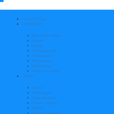
Берег Ангары
НОВОСТИ
Иркутская область
Россия
В мире
Спецоперация
Медицина
Фотоальбом
Видеоархив
Искать на сайте:
БЛОГ
Россия
Приангарье
Наши земляки
Память народа
Армия
Охота и рыбалка