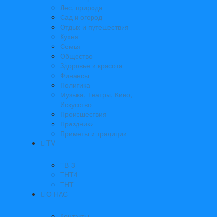
Лес, природа
Сад и огород
Отдых и путешествия
Кухня
Семья
Общество
Здоровье и красота
Финансы
Политика
Музыка, Театры, Кино,
Искусство
Происшествия
Праздники
Приметы и традиции
TV
ТВ-3
ТНТ4
ТНТ
О НАС
Контакты