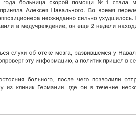
о года больница скорой помощи №1 стала м
 приняла Алексея Навального. Во время перел
 оппозиционера неожиданно сильно ухудшилось.
тавили в медучреждение, он еще 2 недели наход
ься слухи об отеке мозга, развившемся у Навал
проверг эту информацию, а политик пришел в се
стояния больного, после чего позволили отп
 из клиник Германии, где он в течение неск