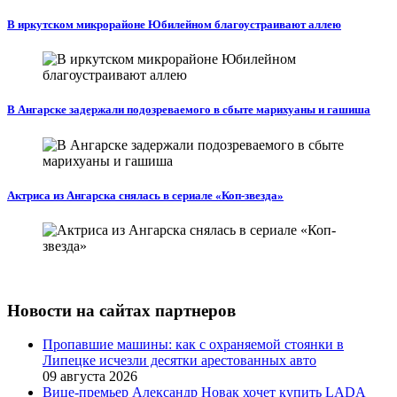
В иркутском микрорайоне Юбилейном благоустраивают аллею
В Ангарске задержали подозреваемого в сбыте марихуаны и гашиша
Актриса из Ангарска снялась в сериале «Коп-звезда»
Новости на сайтах партнеров
Пропавшие машины: как с охраняемой стоянки в
Липецке исчезли десятки арестованных авто
09 августа 2026
Вице‑премьер Александр Новак хочет купить LADA