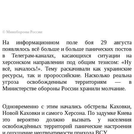
© Минобороны России
На информационном поле боя 29 августа
появлялось всё больше и больше панических постов
в Телеграм-каналах, касающихся ситуации на
херсонском направлении под общим тезисом: «Ну
всё, началось!». Тему раскачивали как украинские
ресурсы, так и пророссийские. Насколько реальна
угроза освобожденным территориям — в
Министерстве обороны России хранили молчание.
Одновременно с этим начались обстрелы Каховки,
Новой Каховки и самого Херсона. По задумке Киева
это вероятно должно вызвать у населения
освобождённых территорий панические настроения
и ощущение неотвратимости прихода ВСУ.