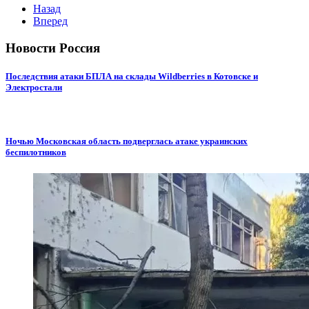
Назад
Вперед
Новости Россия
Последствия атаки БПЛА на склады Wildberries в Котовске и
Электростали
Ночью Московская область подверглась атаке украинских
беспилотников