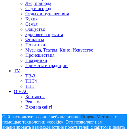
Лес, природа
Сад и огород
Отдых и путешествия
Кухня
Семья
Общество
Здоровье и красота
Финансы
Политика
Музыка, Театры, Кино, Искусство
Происшествия
Праздники
Приметы и традиции
TV
ТВ-3
ТНТ4
ТНТ
О НАС
Контакты
Реклама
Вход на сайт!
Сайт использует сервис веб-аналитики
Яндекс Метрика
с
помощью технологии «cookie». Это позволяет нам
анализировать взаимодействие посетителей с сайтом и делать