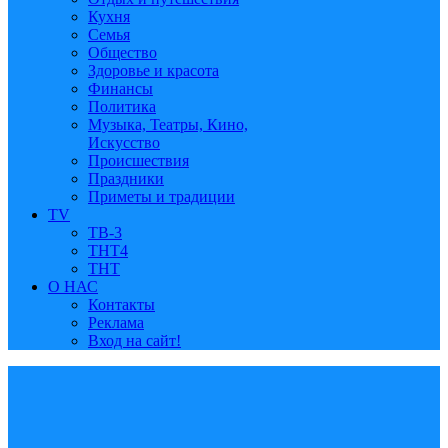
Кухня
Семья
Общество
Здоровье и красота
Финансы
Политика
Музыка, Театры, Кино,
Искусство
Происшествия
Праздники
Приметы и традиции
TV
ТВ-3
ТНТ4
ТНТ
О НАС
Контакты
Реклама
Вход на сайт!