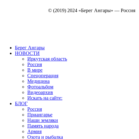
© (2019) 2024 «Берег Ангары» — Россия
Создание, продвижение и сопровождение сайтов!
Берег Ангары
НОВОСТИ
Иркутская область
Россия
В мире
Спецоперация
Медицина
Фотоальбом
Видеоархив
Искать на сайте:
БЛОГ
Россия
Приангарье
Наши земляки
Память народа
Армия
Охота и рыбалка