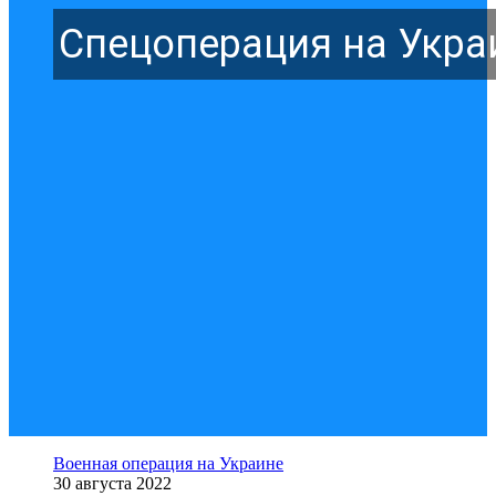
Спецоперация на Укра
Военная операция на Украине
30 августа 2022