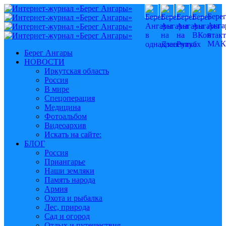
Берег Ангары
НОВОСТИ
Иркутская область
Россия
В мире
Спецоперация
Медицина
Фотоальбом
Видеоархив
Искать на сайте:
БЛОГ
Россия
Приангарье
Наши земляки
Память народа
Армия
Охота и рыбалка
Лес, природа
Сад и огород
Отдых и путешествия