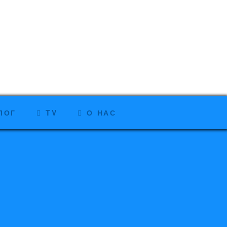
ЛОГ
TV
О НАС