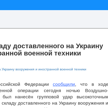
аду доставленного на Украину
ранной военной техники
оссийской Федерации
сообщили
, что в ход
оенной операции сегодня ночью Воздушно
 был нанесён групповой удар высокоточны
 складу доставленного на Украину вооружения 