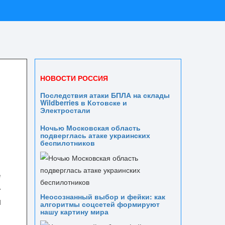
НОВОСТИ РОССИЯ
Последствия атаки БПЛА на склады
Wildberries в Котовске и
Электростали
Ночью Московская область
подверглась атаке украинских
беспилотников
е
-
Неосознанный выбор и фейки: как
м
алгоритмы соцсетей формируют
нашу картину мира
и