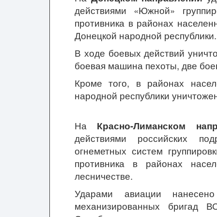
действиями «Южной» группир
противника в районах населен
Донецкой народной республики.
В ходе боевых действий уничт
боевая машина пехоты, две бо
Кроме того, в районах насе
народной республики уничтожен
На
Красно-Лиманском нап
действиями российских по
огнеметных систем группиров
противника в районах насе
лесничестве.
Ударами авиации нанесено
механизированных бригад В