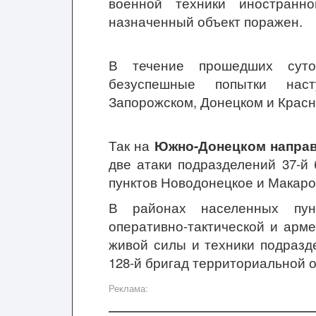
военной техники иностранно
назначенный объект поражен.
В течение прошедших суто
безуспешные попытки наст
Запорожском, Донецком и Крас
Так на
Южно-Донецком напра
две атаки подразделений 37-й
пунктов Новодонецкое и Макаро
В районах населенных пун
оперативно-тактической и арм
живой силы и техники подразд
128-й бригад территориальной 
Реклама: