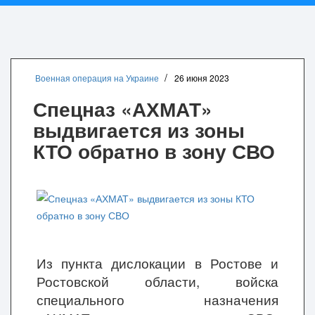
Военная операция на Украине
26 июня 2023
Спецназ «АХМАТ»
выдвигается из зоны
КТО обратно в зону СВО
Из пункта дислокации в Ростове и
Ростовской области, войска
специального назначения