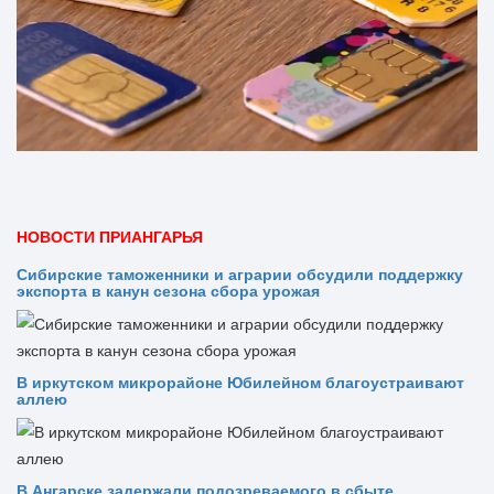
НОВОСТИ ПРИАНГАРЬЯ
Сибирские таможенники и аграрии обсудили поддержку
экспорта в канун сезона сбора урожая
В иркутском микрорайоне Юбилейном благоустраивают
аллею
В Ангарске задержали подозреваемого в сбыте