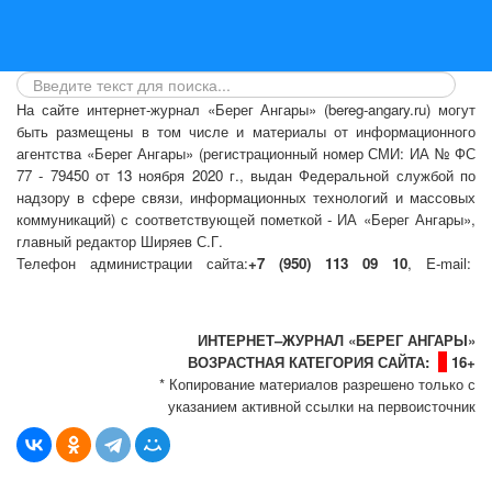
На сайте интернет-журнал
«Берег Ангары»
(bereg-angary.ru) могут
быть размещены
в том числе
и материалы от информационного
агентства «Берег Ангары» (регистрационный номер СМИ: ИА № ФС
77 - 79450 от 13 ноября 2020 г., выдан Федеральной службой по
надзору в сфере связи, информационных технологий и массовых
коммуникаций) с соответствующей пометкой - ИА «Берег Ангары»,
главный редактор Ширяев С.Г.
Телефон администрации сайта:
+7 (950) 113 09 10
, E-mail:
info@bereg-angary.ru
.
Политика сайта - политика конфиденциальности
ИНТЕРНЕТ–ЖУРНАЛ «БЕРЕГ АНГАРЫ»
ВОЗРАСТНАЯ КАТЕГОРИЯ САЙТА:
16+
* Копирование материалов разрешено только с
указанием активной ссылки на первоисточник