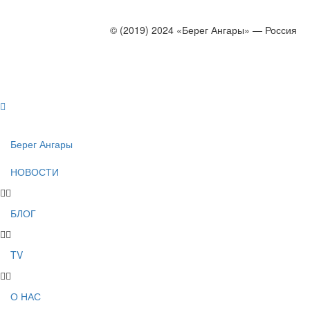
© (2019) 2024 «Берег Ангары» — Россия
Создание, продвижение и сопровождение сайтов!
Берег Ангары
НОВОСТИ
БЛОГ
TV
О НАС