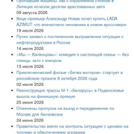
Пропавшие машины: как с охраняемой стоянки в
Липецке исчезли десятки арестованных авто
09 августа 2026
Вице‑премьер Александр Новак хочет купить LADA
AZIMUT: что впечатлило чиновника в новом кроссовере
19 июля 2026
Путин заявил о постепенном выправлении ситуации с
нефтепродуктами в России
14 июля 2026
«Мы — Валенцовы»: комедия о настоящей семье — без
глянца, зато с юмором
13 июля 2026
Приключенческий фильм «Битва моторов» стартует в
российском прокате 8 октября 2026 года
02 июля 2026
Реконструкция трассы М-1 «Беларусь» в Подмосковье
вышла на финишную прямую
25 июня 2026
Отменены пропуска на въезд и передвижение по
Москве для бензовозов
24 июня 2026
Правительство взяло на контроль ситуацию с ценами на
топливо и обеспечением аграриев