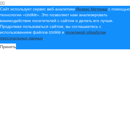
Сайт использует сервис веб-аналитики
Яндекс Метрика
с помощью
технологии «cookie». Это позволяет нам анализировать
взаимодействие посетителей с сайтом и делать его лучше.
Продолжая пользоваться сайтом, вы соглашаетесь с
использованием файлов cookie и
политикой обработки
персональных данных
.
Принять