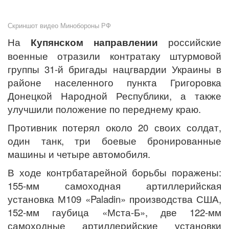
Скриншот видео Минобороны РФ
На
Купянском направлении
российские
военные отразили контратаку штурмовой
группы 31-й бригады нацгвардии Украины в
районе населенного пункта Григоровка
Донецкой Народной Республики, а также
улучшили положение по переднему краю.
Противник потерял около 20 своих солдат,
один танк, три боевые бронированные
машины и четыре автомобиля.
В ходе контрбатарейной борьбы поражены:
155-мм самоходная артиллерийская
установка М109 «Paladin» производства США,
152-мм гаубица «Мста-Б», две 122-мм
самоходные артиллерийские установки