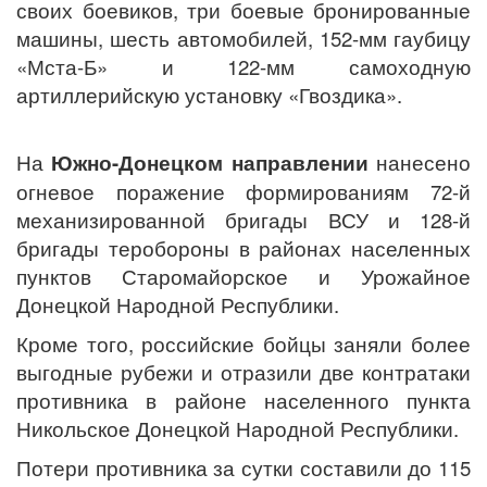
своих боевиков, три боевые бронированные
машины, шесть автомобилей, 152-мм гаубицу
«Мста-Б» и 122-мм самоходную
артиллерийскую установку «Гвоздика».
На
Южно-Донецком направлении
нанесено
огневое поражение формированиям 72-й
механизированной бригады ВСУ и 128-й
бригады теробороны в районах населенных
пунктов Старомайорское и Урожайное
Донецкой Народной Республики.
Кроме того, российские бойцы заняли более
выгодные рубежи и отразили две контратаки
противника в районе населенного пункта
Никольское Донецкой Народной Республики.
Потери противника за сутки составили до 115