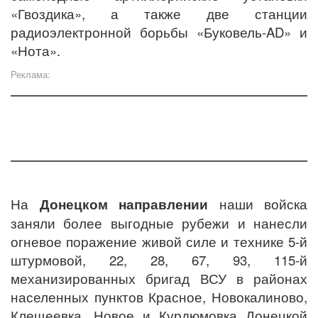
«Гвоздика», а также две станции
радиоэлектронной борьбы «Буковель-AD» и
«Нота».
Реклама:
На
Донецком направлении
наши войска
заняли более выгодные рубежи и нанесли
огневое поражение живой силе и технике 5-й
штурмовой, 22, 28, 67, 93, 115-й
механизированных бригад ВСУ в районах
населенных пунктов Красное, Новокалиново,
Клещеевка, Новое и Курдюмовка Донецкой