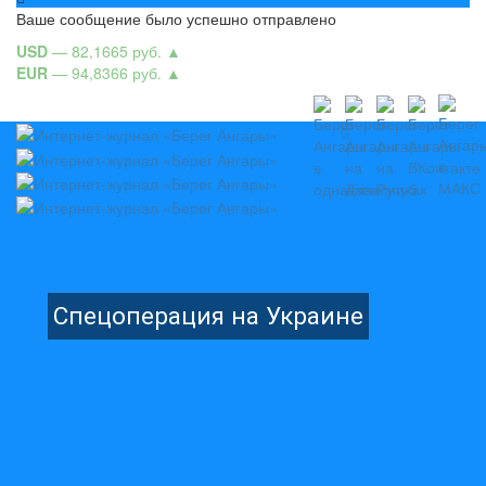
Ваше сообщение было успешно отправлено
USD
— 82,1665 руб.
▲
EUR
— 94,8366 руб.
▲
Спецоперация на Украине