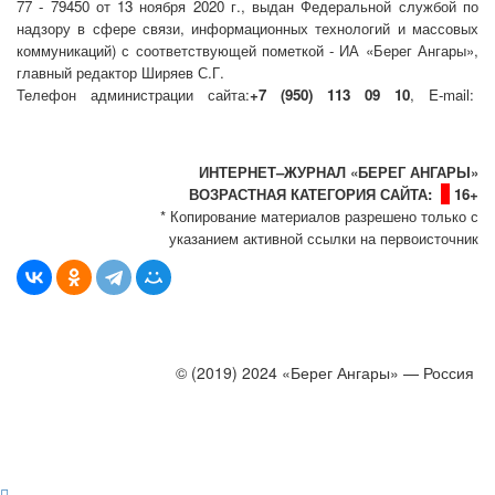
77 - 79450 от 13 ноября 2020 г., выдан Федеральной службой по
надзору в сфере связи, информационных технологий и массовых
коммуникаций) с соответствующей пометкой - ИА «Берег Ангары»,
главный редактор Ширяев С.Г.
Телефон администрации сайта:
+7 (950) 113 09 10
, E-mail:
info@bereg-angary.ru
.
Политика сайта - политика конфиденциальности
ИНТЕРНЕТ–ЖУРНАЛ «БЕРЕГ АНГАРЫ»
ВОЗРАСТНАЯ КАТЕГОРИЯ САЙТА:
16+
* Копирование материалов разрешено только с
указанием активной ссылки на первоисточник
© (2019) 2024 «Берег Ангары» — Россия
Создание, продвижение и сопровождение сайтов!