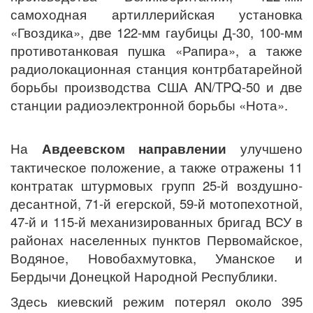
самоходная артиллерийская установка
«Гвоздика», две 122-мм гаубицы Д-30, 100-мм
противотанковая пушка «Рапира», а также
радиолокационная станция контрбатарейной
борьбы производства США AN/TPQ-50 и две
станции радиоэлектронной борьбы «Нота».
На
Авдеевском направлении
улучшено
тактическое положение, а также отражены 11
контратак штурмовых групп 25-й воздушно-
десантной, 71-й егерской, 59-й мотопехотной,
47-й и 115-й механизированных бригад ВСУ в
районах населенных пунктов Первомайское,
Водяное, Новобахмутовка, Уманское и
Бердычи Донецкой Народной Республики.
Здесь киевский режим потерял около 395