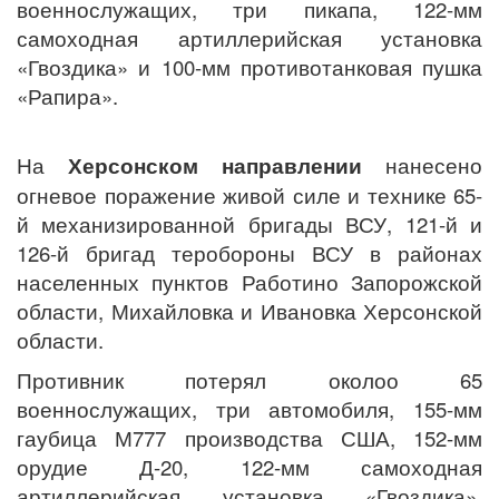
военнослужащих, три пикапа, 122-мм
самоходная артиллерийская установка
«Гвоздика» и 100-мм противотанковая пушка
«Рапира».
На
Херсонском направлении
нанесено
огневое поражение живой силе и технике 65-
й механизированной бригады ВСУ, 121-й и
126-й бригад теробороны ВСУ в районах
населенных пунктов Работино Запорожской
области, Михайловка и Ивановка Херсонской
области.
Противник потерял околоо 65
военнослужащих, три автомобиля, 155-мм
гаубица М777 производства США, 152-мм
орудие Д-20, 122-мм самоходная
артиллерийская установка «Гвоздика»,