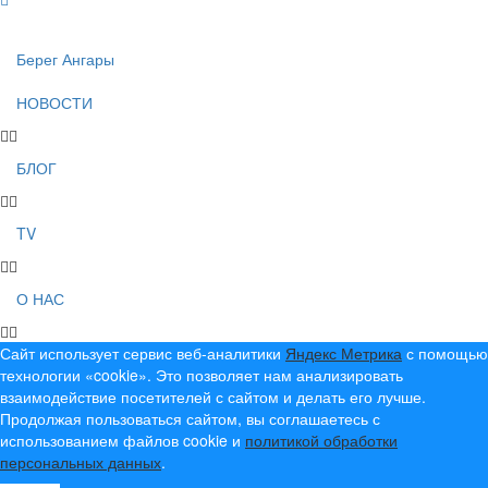
Берег Ангары
НОВОСТИ
БЛОГ
TV
О НАС
Сайт использует сервис веб-аналитики
Яндекс Метрика
с помощью
технологии «cookie». Это позволяет нам анализировать
взаимодействие посетителей с сайтом и делать его лучше.
Продолжая пользоваться сайтом, вы соглашаетесь с
использованием файлов cookie и
политикой обработки
персональных данных
.