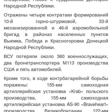
Народной Республики.
Отражены четыре контратаки формирований
10-й горно-штурмовой, 33-й
механизированной и 46-й аэромобильной
бригад в районах населенных пунктов
Выемка, Победа и Красногоровка Донецкой
Народной Республики.
ВСУ потеряли около 360 военнослужащих,
два бронетранспортера М113 производства
США и пять автомобилей.
Кроме того, в ходе контрбатарейной борьбы
поражены: 155-мм самоходная
артиллерийская установка «Krab» польского
производства, 155-мм самоходная
артиллерийская установка AS-90 «Braveheart»
производства Великобритании, 122-мм