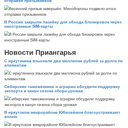
отправки призывников
В России закрыли лазейку для обхода блокировок через
иностранные SIM-карты
Новости Приангарья
С иркутянина взыскали два миллиона рублей за долги по
алиментам
Сибирские таможенники и аграрии обсудили поддержку
экспорта в канун сезона сбора урожая
В иркутском микрорайоне Юбилейном благоустраивают
аллею