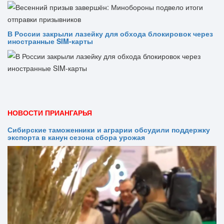
В России закрыли лазейку для обхода блокировок через
иностранные SIM-карты
НОВОСТИ ПРИАНГАРЬЯ
Сибирские таможенники и аграрии обсудили поддержку
экспорта в канун сезона сбора урожая