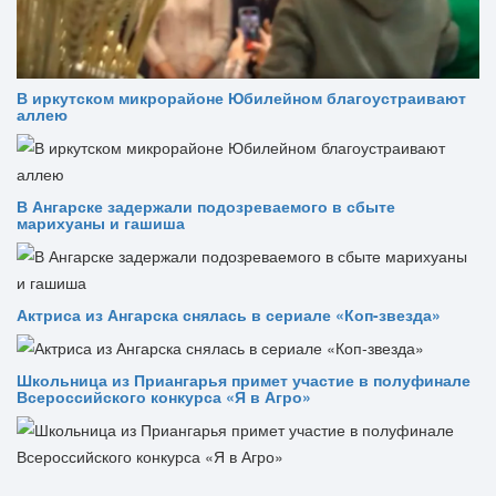
В иркутском микрорайоне Юбилейном благоустраивают
аллею
В Ангарске задержали подозреваемого в сбыте
марихуаны и гашиша
Актриса из Ангарска снялась в сериале «Коп-звезда»
Школьница из Приангарья примет участие в полуфинале
Всероссийского конкурса «Я в Агро»