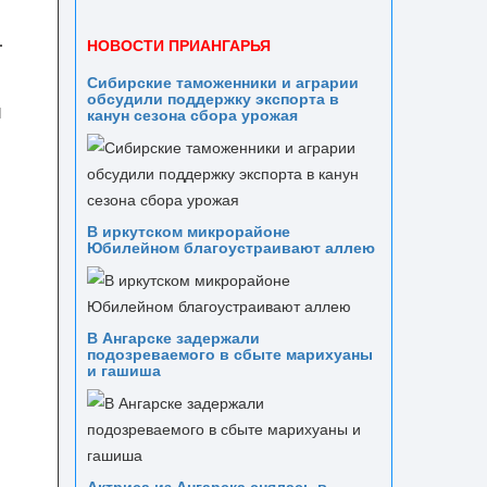
НОВОСТИ ПРИАНГАРЬЯ
Сибирские таможенники и аграрии
обсудили поддержку экспорта в
ы
канун сезона сбора урожая
В иркутском микрорайоне
Юбилейном благоустраивают аллею
В Ангарске задержали
подозреваемого в сбыте марихуаны
и гашиша
Актриса из Ангарска снялась в