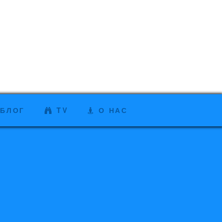
БЛОГ
TV
О НАС