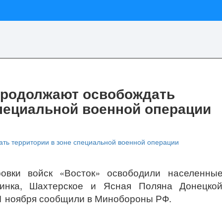
продолжают освобождать
специальной военной операции
ровки войск «Восток» освободили населенны
аинка, Шахтерское и Ясная Поляна Донецко
 1 ноября сообщили в Минобороны РФ.