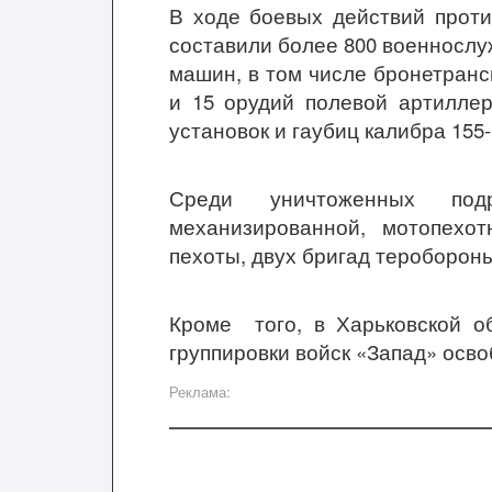
В ходе боевых действий проти
составили более 800 военнослу
машин, в том числе бронетран
и 15 орудий полевой артиллер
установок и гаубиц калибра 155
Среди уничтоженных под
механизированной, мотопехо
пехоты, двух бригад тероборон
Кроме того, в Харьковской о
группировки войск «Запад» осво
Реклама: