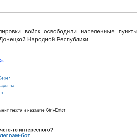
пировки войск освободили населенные пункт
Донецкой Народной Республики.
S»
ент текста и нажмите Ctrl+Enter
чего-то интересного?