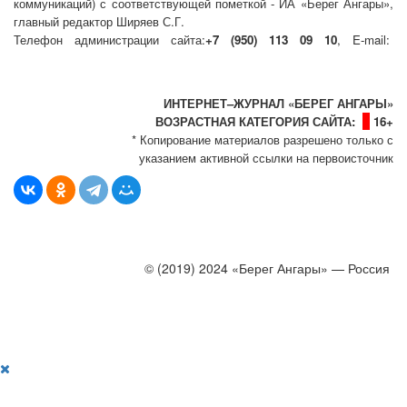
коммуникаций) с соответствующей пометкой - ИА «Берег Ангары»,
главный редактор Ширяев С.Г.
Телефон администрации сайта:
+7 (950) 113 09 10
, E-mail:
info@bereg-angary.ru
.
Политика сайта - политика конфиденциальности
ИНТЕРНЕТ–ЖУРНАЛ «БЕРЕГ АНГАРЫ»
ВОЗРАСТНАЯ КАТЕГОРИЯ САЙТА:
16+
* Копирование материалов разрешено только с
указанием активной ссылки на первоисточник
© (2019) 2024 «Берег Ангары» — Россия
Создание, продвижение и сопровождение сайтов!