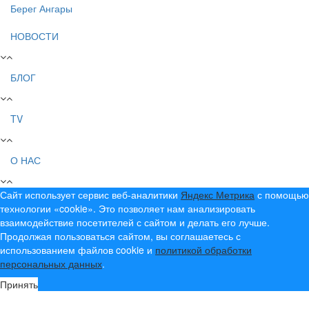
Берег Ангары
НОВОСТИ
БЛОГ
TV
О НАС
Сайт использует сервис веб-аналитики
Яндекс Метрика
с помощью
технологии «cookie». Это позволяет нам анализировать
взаимодействие посетителей с сайтом и делать его лучше.
Продолжая пользоваться сайтом, вы соглашаетесь с
использованием файлов cookie и
политикой обработки
персональных данных
.
Принять