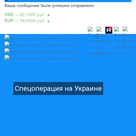
Ваше сообщение было успешно отправлено
USD
— 82,1665 руб.
▲
EUR
— 94,8366 руб.
▲
Спецоперация на Украине