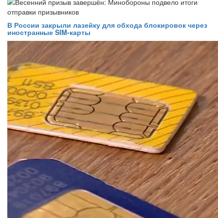
В России закрыли лазейку для обхода блокировок через
иностранные SIM-карты