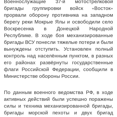
Военнослужащие 37-й мотострелковой
бригады группировки войск «Восток»
прорвали оборону противника на западном
берегу реки Мокрые Ялы и освободили село
Воскресенка в Донецкой Народной
Республике. В ходе боя механизированные
бригады ВСУ понесли тяжелые потери и были
вынуждены отступить. Установлен полный
контроль над населённым пунктом, в разных
его районах развёрнуты государственные
флаги Российской Федерации, сообщили в
Министерстве обороны России.
По данным военного ведомства РФ, в ходе
активных действий были успешно поражены
силы и техника механизированной бригады,
бригады морской пехоты и двух бригад