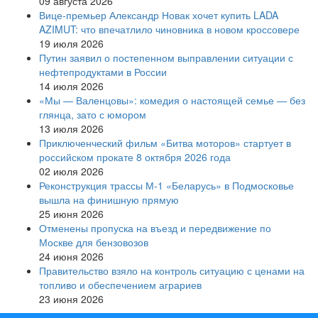
09 августа 2026
Вице‑премьер Александр Новак хочет купить LADA
AZIMUT: что впечатлило чиновника в новом кроссовере
19 июля 2026
Путин заявил о постепенном выправлении ситуации с
нефтепродуктами в России
14 июля 2026
«Мы — Валенцовы»: комедия о настоящей семье — без
глянца, зато с юмором
13 июля 2026
Приключенческий фильм «Битва моторов» стартует в
российском прокате 8 октября 2026 года
02 июля 2026
Реконструкция трассы М-1 «Беларусь» в Подмосковье
вышла на финишную прямую
25 июня 2026
Отменены пропуска на въезд и передвижение по
Москве для бензовозов
24 июня 2026
Правительство взяло на контроль ситуацию с ценами на
топливо и обеспечением аграриев
23 июня 2026