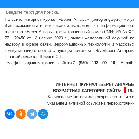
На сайте интернет-журнал
«Берег Ангары»
(bereg-angary.ru) могут
быть размещены
в том числе
и материалы от информационного
агентства «Берег Ангары» (регистрационный номер СМИ: ИА № ФС
77 - 79450 от 13 ноября 2020 г., выдан Федеральной службой по
надзору в сфере связи, информационных технологий и массовых
коммуникаций) с соответствующей пометкой - ИА «Берег Ангары»,
главный редактор Ширяев С.Г.
Телефон администрации сайта:
+7 (950) 113 09 10
, E-mail:
info@bereg-angary.ru
.
Политика сайта - политика конфиденциальности
ИНТЕРНЕТ–ЖУРНАЛ «БЕРЕГ АНГАРЫ»
ВОЗРАСТНАЯ КАТЕГОРИЯ САЙТА:
16+
* Копирование материалов разрешено только с
указанием активной ссылки на первоисточник