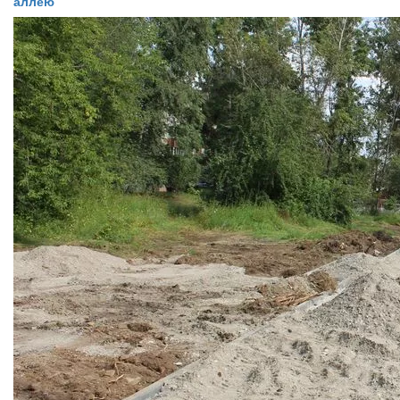
аллею