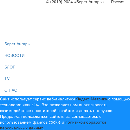
© (2019) 2024 «Берег Ангары» — Россия
Создание, продвижение и сопровождение сайтов!
Берег Ангары
НОВОСТИ
БЛОГ
TV
О НАС
Сайт использует сервис веб-аналитики
Яндекс Метрика
с помощью
технологии «cookie». Это позволяет нам анализировать
взаимодействие посетителей с сайтом и делать его лучше.
Продолжая пользоваться сайтом, вы соглашаетесь с
использованием файлов cookie и
политикой обработки
персональных данных
.