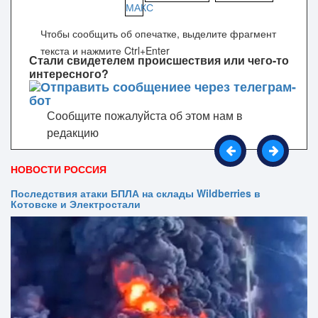
Чтобы сообщить об опечатке, выделите фрагмент
текста и нажмите Ctrl+Enter
Стали свидетелем происшествия или чего-то
интересного?
Сообщите пожалуйста об этом нам в
редакцию
НОВОСТИ РОССИЯ
Последствия атаки БПЛА на склады Wildberries в
Котовске и Электростали