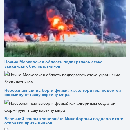
Ночью Московская область подверглась атаке
украинских беспилотников
Неосознанный выбор и фейки: как алгоритмы соцсетей
формируют нашу картину мира
Весенний призыв завершён: Минобороны подвело итоги
отправки призывников