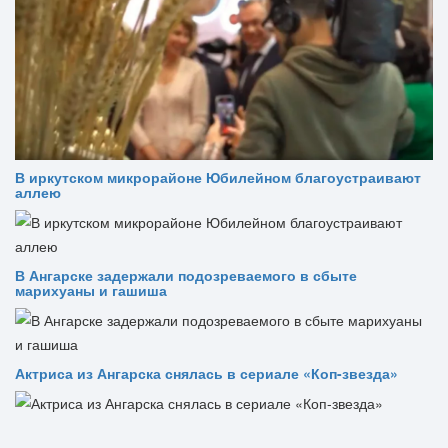
В иркутском микрорайоне Юбилейном благоустраивают
аллею
В Ангарске задержали подозреваемого в сбыте
марихуаны и гашиша
Актриса из Ангарска снялась в сериале «Коп-звезда»