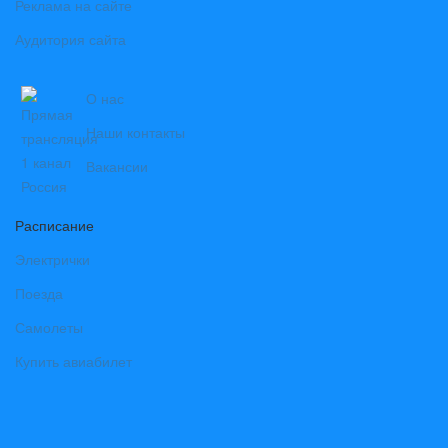
Реклама на сайте
Аудитория сайта
О нас
Наши контакты
Вакансии
Расписание
Электрички
Поезда
Самолеты
Купить авиабилет