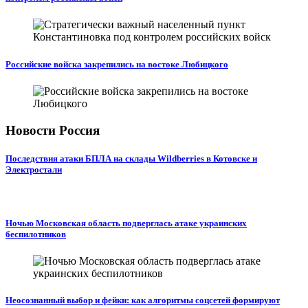
Российские войска закрепились на востоке Любицкого
Новости Россия
Последствия атаки БПЛА на склады Wildberries в Котовске и
Электростали
Ночью Московская область подверглась атаке украинских
беспилотников
Неосознанный выбор и фейки: как алгоритмы соцсетей формируют