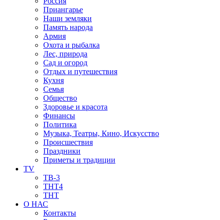
Россия
Приангарье
Наши земляки
Память народа
Армия
Охота и рыбалка
Лес, природа
Сад и огород
Отдых и путешествия
Кухня
Семья
Общество
Здоровье и красота
Финансы
Политика
Музыка, Театры, Кино, Искусство
Происшествия
Праздники
Приметы и традиции
TV
ТВ-3
ТНТ4
ТНТ
О НАС
Контакты