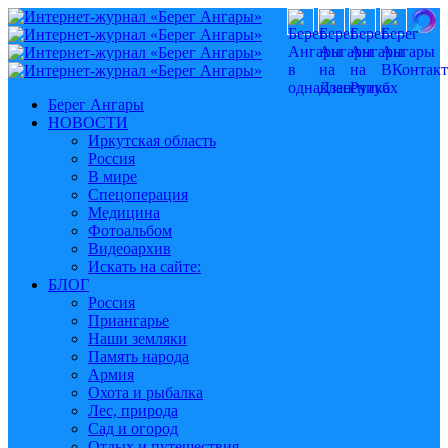
Берег Ангары
НОВОСТИ
Иркутская область
Россия
В мире
Спецоперация
Медицина
Фотоальбом
Видеоархив
Искать на сайте:
БЛОГ
Россия
Приангарье
Наши земляки
Память народа
Армия
Охота и рыбалка
Лес, природа
Сад и огород
Отдых и путешествия