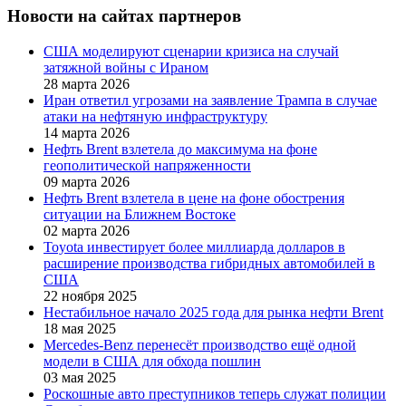
Новости на сайтах партнеров
США моделируют сценарии кризиса на случай
затяжной войны с Ираном
28 марта 2026
Иран ответил угрозами на заявление Трампа в случае
атаки на нефтяную инфраструктуру
14 марта 2026
Нефть Brent взлетела до максимума на фоне
геополитической напряженности
09 марта 2026
Нефть Brent взлетела в цене на фоне обострения
ситуации на Ближнем Востоке
02 марта 2026
Toyota инвестирует более миллиарда долларов в
расширение производства гибридных автомобилей в
США
22 ноября 2025
Нестабильное начало 2025 года для рынка нефти Brent
18 мая 2025
Mercedes-Benz перенесёт производство ещё одной
модели в США для обхода пошлин
03 мая 2025
Роскошные авто преступников теперь служат полиции