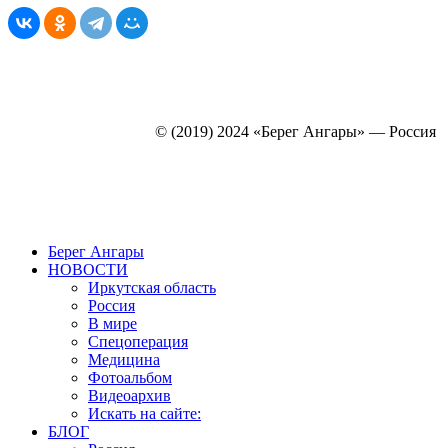
© (2019) 2024 «Берег Ангары» — Россия
Создание, продвижение и сопровождение сайтов!
Берег Ангары
НОВОСТИ
Иркутская область
Россия
В мире
Спецоперация
Медицина
Фотоальбом
Видеоархив
Искать на сайте:
БЛОГ