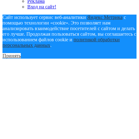
Реклама
Вход на сайт!
Сайт использует сервис веб-аналитики
Яндекс Метрика
с
помощью технологии «cookie». Это позволяет нам
анализировать взаимодействие посетителей с сайтом и делать
его лучше. Продолжая пользоваться сайтом, вы соглашаетесь с
использованием файлов cookie и
политикой обработки
персональных данных
.
Принять