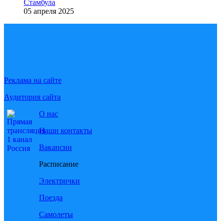
Стамбула
05 апреля 2025
Реклама на сайте
Аудитория сайта
О нас
Наши контакты
Вакансии
Расписание
Электрички
Поезда
Самолеты