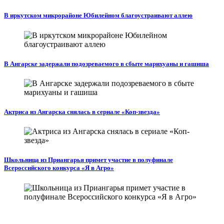
В иркутском микрорайоне Юбилейном благоустраивают аллею
В Ангарске задержали подозреваемого в сбыте марихуаны и гашиша
Актриса из Ангарска снялась в сериале «Коп-звезда»
Школьница из Приангарья примет участие в полуфинале
Всероссийского конкурса «Я в Агро»