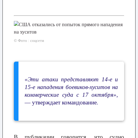
© Фото : соцсети
«Эти атаки представляют 14-е и
15-е нападения боевиков-хуситов на
коммерческие суда с 17 октября»
,
— утверждает командование.
В публикации говорится, что судно