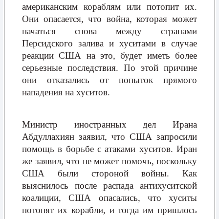
американским кораблям или потопит их.
Они опасается, что война, которая может
начаться снова между странами
Персидского залива и хуситами в случае
реакции США на это, будет иметь более
серьезные последствия. По этой причине
они отказались от попыток прямого
нападения на хуситов.
Министр иностранных дел Ирана
Абдуллахиян заявил, что США запросили
помощь в борьбе с атаками хуситов. Иран
же заявил, что не может помочь, поскольку
США были стороной войны. Как
выяснилось после распада антихуситской
коалиции, США опасались, что хуситы
потопят их корабли, и тогда им пришлось