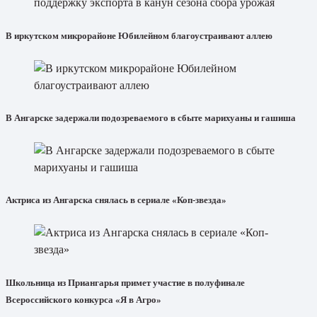
В иркутском микрорайоне Юбилейном благоустраивают аллею
В Ангарске задержали подозреваемого в сбыте марихуаны и гашиша
Актриса из Ангарска снялась в сериале «Коп-звезда»
Школьница из Приангарья примет участие в полуфинале
Всероссийского конкурса «Я в Агро»