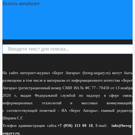
Купить авиабилет
На сайте интернет-журнал
«Берег Ангары»
(bereg-angary.ru) могут быть
размещены
в том числе
и материалы от информационного агентства «Берег
Ангары» (регистрационный номер СМИ: ИА № ФС 77 - 79450 от 13 ноября
2020 г., выдан Федеральной службой по надзору в сфере связи,
информационных технологий и массовых коммуникаций)
с соответствующей пометкой - ИА «Берег Ангары», главный редактор
Ширяев С.Г.
Телефон администрации сайта:
+7 (950) 113 09 10
, E-mail:
info@bereg-
angary.ru
.