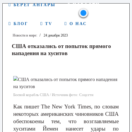
БЕРЕГ АНГАРЫ
НОВОСТИ
БЛОГ
TV
О НАС
Новости в мире:
24 декабря 2023
США отказались от попыток прямого
нападения на хуситов
Боевой корабль США / Источник фото: Соцсети
Как пишет The New York Times, по словам
некоторых американских чиновников США
обеспокоены тем, что возглавляемые
хуситами Йемен нанесет удары по