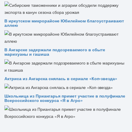
В иркутском микрорайоне Юбилейном благоустраивают
аллею
В Ангарске задержали подозреваемого в сбыте
марихуаны и гашиша
Актриса из Ангарска снялась в сериале «Коп-звезда»
Школьница из Приангарья примет участие в полуфинале
Всероссийского конкурса «Я в Агро»