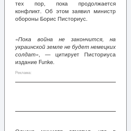
тех пор, пока продолжается
конфликт. Об этом заявил министр
обороны Борис Писториус.
«Пока война не закончится, на
украинской земле не будет немецких
солдат»
, — цитирует Писториуса
издание Funke.
Реклама: