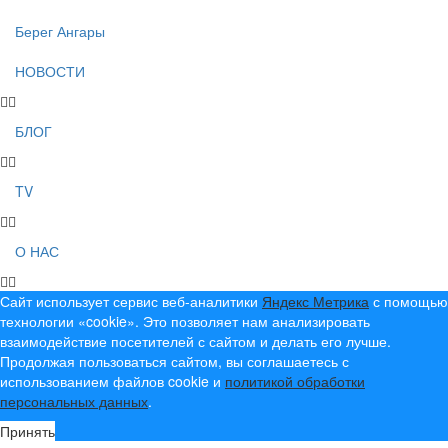
Берег Ангары
НОВОСТИ
БЛОГ
TV
О НАС
Сайт использует сервис веб-аналитики
Яндекс Метрика
с помощью
технологии «cookie». Это позволяет нам анализировать
взаимодействие посетителей с сайтом и делать его лучше.
Продолжая пользоваться сайтом, вы соглашаетесь с
использованием файлов cookie и
политикой обработки
персональных данных
.
Принять