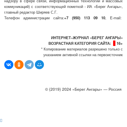
надзору в сфере связи, информационных технологий и массовых
коммуникаций) с соответствующей пометкой - ИА «Берег Ангары»,
главный редактор Ширяев С.Г.
Телефон администрации сайта:
+7 (950) 113 09 10
, E-mail:
info@bereg-angary.ru
.
Политика сайта - политика конфиденциальности
ИНТЕРНЕТ–ЖУРНАЛ «БЕРЕГ АНГАРЫ»
ВОЗРАСТНАЯ КАТЕГОРИЯ САЙТА:
16+
* Копирование материалов разрешено только с
указанием активной ссылки на первоисточник
© (2019) 2024 «Берег Ангары» — Россия
Создание, продвижение и сопровождение сайтов!