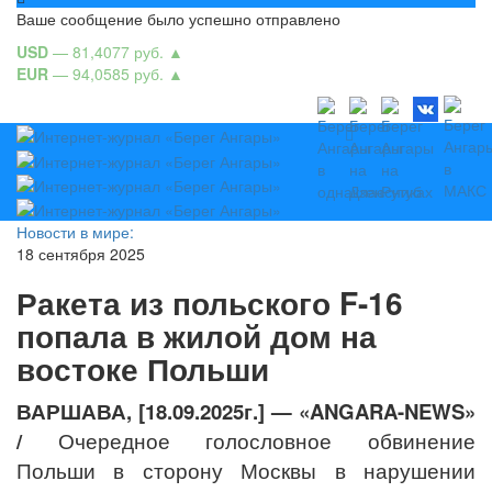
Ваше сообщение было успешно отправлено
USD
— 81,4077 руб.
▲
EUR
— 94,0585 руб.
▲
Новости в мире:
18 сентября 2025
Ракета из польского F-16
попала в жилой дом на
востоке Польши
ВАРШАВА,
[18.09.2025г.] — «ANGARA-NEWS»
/
Очередное голословное обвинение
Польши
в сторону Москвы в нарушении