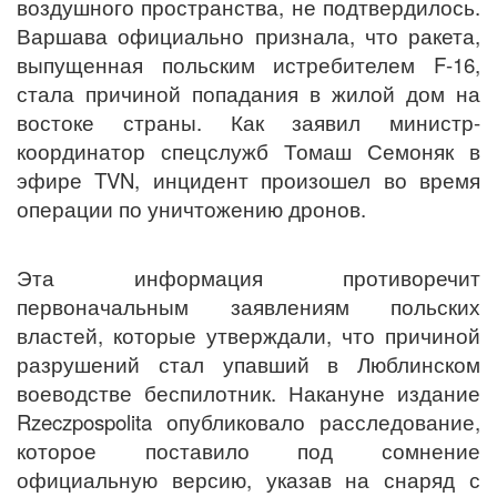
воздушного пространства, не подтвердилось.
Варшава официально признала, что ракета,
выпущенная польским истребителем F-16,
стала причиной попадания в жилой дом на
востоке страны. Как заявил министр-
координатор спецслужб Томаш Семоняк в
эфире TVN, инцидент произошел во время
операции по уничтожению дронов.
Эта информация противоречит
первоначальным заявлениям польских
властей, которые утверждали, что причиной
разрушений стал упавший в Люблинском
воеводстве беспилотник. Накануне издание
Rzeczpospolita опубликовало расследование,
которое поставило под сомнение
официальную версию, указав на снаряд с