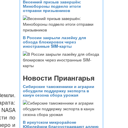
Весенний призыв завершён:
Минобороны подвело итоги
отправки призывников
В России закрыли лазейку для
обхода блокировок через
иностранные SIM-карты
Новости Приангарья
Сибирские таможенники и аграрии
обсудили поддержку экспорта в
емли.
канун сезона сбора урожая
арата:
 NASA
сти по
В иркутском микрорайоне
зеро и
Юбилейном благоустраивают аллею