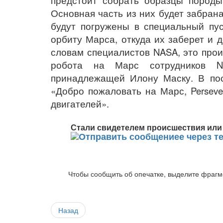
предстоит собрать образцы породы
Основная часть из них будет забран
будут погружены в специальный пус
орбиту Марса, откуда их заберет и 
словам специалистов NASA, это прои
робота на Марс сотрудников N
принадлежащей Илону Маску. В пост
«Добро пожаловать на Марс, Persev
двигателей».
Стали свидетелем происшествия или 
Чтобы сообщить об опечатке, выделите фрагме
Назад