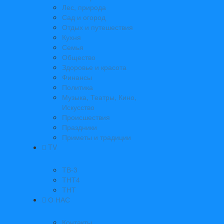
Лес, природа
Сад и огород
Отдых и путешествия
Кухня
Семья
Общество
Здоровье и красота
Финансы
Политика
Музыка, Театры, Кино,
Искусство
Происшествия
Праздники
Приметы и традиции
TV
ТВ-3
ТНТ4
ТНТ
О НАС
Контакты