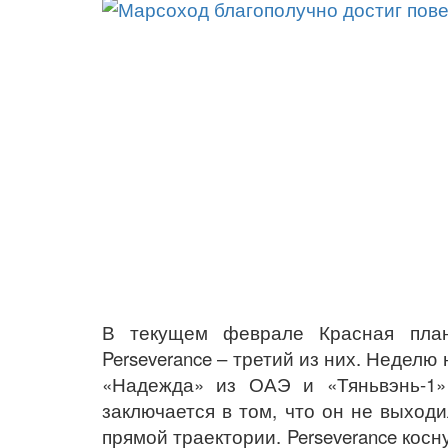
В текущем феврале Красная план
Perseverance – третий из них. Недел
«Надежда» из ОАЭ и «Тяньвэнь-1»
заключается в том, что он не выходи
прямой траектории. Perseverance кос