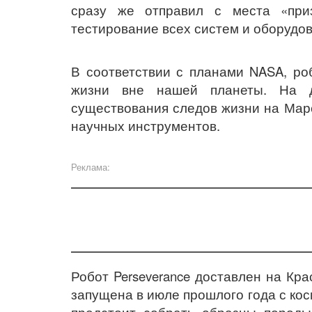
сразу же отправил с места «при
тестирование всех систем и оборудо
В соответствии с планами NASA, ро
жизни вне нашей планеты. На д
существования следов жизни на Мар
научных инструментов.
Реклама:
Робот Perseverance доставлен на Кра
запущена в июле прошлого года с ко