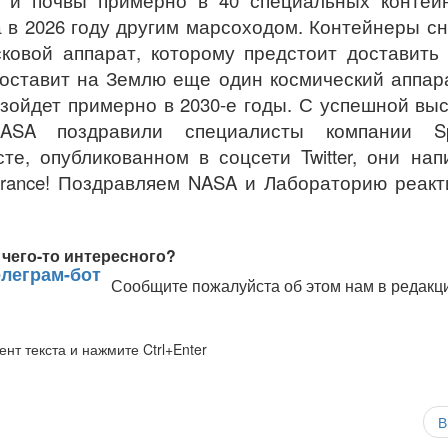
 и почвы примерно в 40 специальных контейн
а в 2026 году другим марсоходом. Контейнеры с
ковой аппарат, которому предстоит доставить
доставит на Землю еще один космический аппар
зойдет примерно в 2030-е годы. С успешной вы
ASA поздравили специалисты компании Sp
е, опубликованном в соцсети Twitter, они нап
erance! Поздравляем NASA и Лабораторию реак
чего-то интересного?
Сообщите пожалуйста об этом нам в редакц
нт текста и нажмите Ctrl+Enter
В