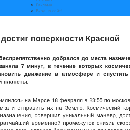
Реклама
Вход на сайт!
 достиг поверхности Красной
 беспрепятственно добрался до места назнач
заняла 7 минут, в течение которых космиче
ановить движение в атмосфере и спустить
й планеты.
млился» на Марсе 18 февраля в 23:55 по моско
мка и отправить их на Землю. Космический ко
 назначения, совершил уникальный маневр, дос
кратчайший временной промежуток снизив скор