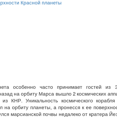
ета особенно часто принимает гостей из З
ю назад на орбиту Марса вышло 2 космических апп
 из КНР. Уникальность космического корабля
л на орбиту планеты, а пронесся к ее поверхно
нулся марсианской почвы недалеко от кратера Йе