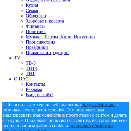
Кухня
Семья
Общество
Здоровье и красота
Финансы
Политика
Музыка, Театры, Кино, Искусство
Происшествия
Праздники
Приметы и традиции
TV
ТВ-3
ТНТ4
ТНТ
О НАС
Контакты
Реклама
Вход на сайт!
Сайт использует сервис веб-аналитики
Яндекс Метрика
с
помощью технологии «cookie». Это позволяет нам
анализировать взаимодействие посетителей с сайтом и делать
его лучше. Продолжая пользоваться сайтом, вы соглашаетесь с
использованием файлов cookie и
политикой обработки
персональных данных
.