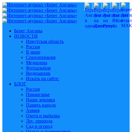
Берег Ангары
НОВОСТИ
Иркутская область
Россия
В мире
Спецоперация
Медицина
Фотоальбом
Видеоархив
Искать на сайте:
БЛОГ
Россия
Приангарье
Наши земляки
Память народа
Армия
Охота и рыбалка
Лес, природа
Сад и огород
Отдых и путешествия