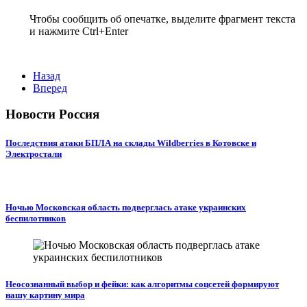
Чтобы сообщить об опечатке, выделите фрагмент текста
и нажмите Ctrl+Enter
Назад
Вперед
Новости Россия
Последствия атаки БПЛА на склады Wildberries в Котовске и
Электростали
Ночью Московская область подверглась атаке украинских
беспилотников
Неосознанный выбор и фейки: как алгоритмы соцсетей формируют
нашу картину мира