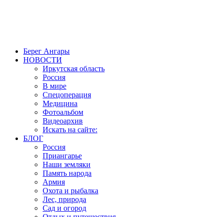
Создание, продвижение и сопровождение сайтов!
Берег Ангары
НОВОСТИ
Иркутская область
Россия
В мире
Спецоперация
Медицина
Фотоальбом
Видеоархив
Искать на сайте:
БЛОГ
Россия
Приангарье
Наши земляки
Память народа
Армия
Охота и рыбалка
Лес, природа
Сад и огород
Отдых и путешествия