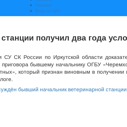
Реклама
Вход на сайт!
 станции получил два года усл
 СУ СК России по Иркутской области доказат
я приговора бывшему начальнику ОГБУ «Черемх
тных», который признан виновным в получении 
логе.