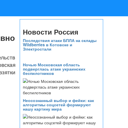
Новости Россия
овно
Последствия атаки БПЛА на склады
Wildberries в Котовске и
Электростали
ельств
овская
Ночью Московская область
подверглась атаке украинских
взятки
беспилотников
Неосознанный выбор и фейки: как
алгоритмы соцсетей формируют
нашу картину мира