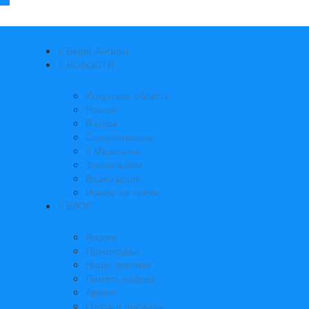
Берег Ангары
НОВОСТИ
Иркутская область
Россия
В мире
Спецоперация
Медицина
Фотоальбом
Видеоархив
Искать на сайте:
БЛОГ
Россия
Приангарье
Наши земляки
Память народа
Армия
Охота и рыбалка