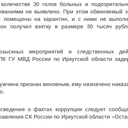
количестве 30 голов больных и подозрительн
ваниями не выявлено. При этом обвиняемый з
и помещены на карантин, и с ними не выполн
 он получил взятку в размере 30 тысяч рубл
озыскных мероприятий и следственных дей
ПК ГУ МВД России по Иркутской области заде
Мужчина признан виновным, ему назначено наказ
о.
сведения о фактах коррупции следует сообща
равления СК России по Иркутской области «Ост