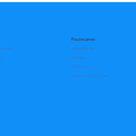
Расписание
нтакты
Электрички
и
Поезда
Самолеты
Купить авиабилет