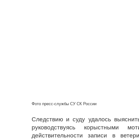
Фото пресс-службы СУ СК России
Следствию и суду удалось выяснить
руководствуясь корыстными мо
действительности записи в вете