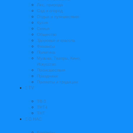
Лес, природа
Сад и огород
Отдых и путешествия
Кухня
Семья
Общество
Здоровье и красота
Финансы
Политика
Музыка, Театры, Кино,
Искусство
Происшествия
Праздники
Приметы и традиции
TV
ТВ-3
ТНТ4
ТНТ
О НАС
Контакты