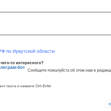
РФ по Иркутской области
чего-то интересного?
Сообщите пожалуйста об этом нам в редакц
нт текста и нажмите Ctrl+Enter
В