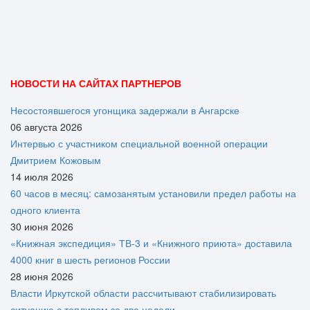
НОВОСТИ НА САЙТАХ ПАРТНЕРОВ
Несостоявшегося угонщика задержали в Ангарске
06 августа 2026
Интервью с участником специальной военной операции
Дмитрием Кожовым
14 июля 2026
60 часов в месяц: самозанятым установили предел работы на
одного клиента
30 июня 2026
«Книжная экспедиция» ТВ-3 и «Книжного приюта» доставила
4000 книг в шесть регионов России
28 июня 2026
Власти Иркутской области рассчитывают стабилизировать
ситуацию с топливом за две недели