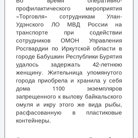
Во время оперативно-
профилактического мероприятия
«Торговля» сотрудникам Улан-
Удэнского ЛО МВД России на
транспорте при содействии
сотрудников ОМОН Управления
Росгвардии по Иркутской области в
городе Бабушкин Республики Бурятия
удалось задержать 42-летнюю
женщину. Жительница упомянутого
города приобрела и хранила у себя
дома 1100 экземпляров
запрещенного к вылову байкальского
омуля и икру этого же вида рыбы,
расфасованную в пластиковые
контейнеры.