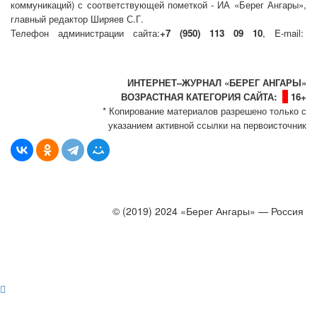
коммуникаций) с соответствующей пометкой - ИА «Берег Ангары»,
главный редактор Ширяев С.Г.
Телефон администрации сайта:
+7 (950) 113 09 10
, E-mail:
info@bereg-angary.ru
.
Политика сайта - политика конфиденциальности
ИНТЕРНЕТ–ЖУРНАЛ «БЕРЕГ АНГАРЫ»
ВОЗРАСТНАЯ КАТЕГОРИЯ САЙТА:
16+
* Копирование материалов разрешено только с
указанием активной ссылки на первоисточник
© (2019) 2024 «Берег Ангары» — Россия
Создание, продвижение и сопровождение сайтов!