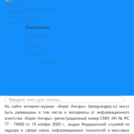
О нас
Наши контакты
Вакансии
Расписание
Электрички
Поезда
Самолеты
Купить авиабилет
На сайте интернет-журнал
«Берег Ангары»
(bereg-angary.ru) могут
быть размещены
в том числе
и материалы от информационного
агентства «Берег Ангары» (регистрационный номер СМИ: ИА № ФС
77 - 79450 от 13 ноября 2020 г., выдан Федеральной службой по
надзору в сфере связи, информационных технологий и массовых