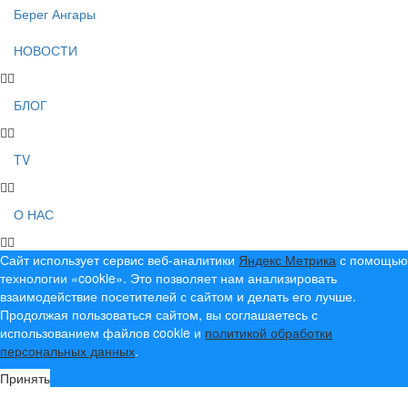
Берег Ангары
НОВОСТИ
БЛОГ
TV
О НАС
Сайт использует сервис веб-аналитики
Яндекс Метрика
с помощью
технологии «cookie». Это позволяет нам анализировать
взаимодействие посетителей с сайтом и делать его лучше.
Продолжая пользоваться сайтом, вы соглашаетесь с
использованием файлов cookie и
политикой обработки
персональных данных
.
Принять