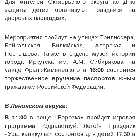
Для жителей Октябрьского округа ко Дню
защиты детей организуют праздники на
дворовых площадках.
Мероприятия пройдут на улицах Трилиссера,
Байкальская, Вилюйская, Аларская и
Постышева. Также в отделе музея истории
города Иркутска им. А.М. Сибирякова на
улице Франк-Каменецкого в
16:00
состоится
торжественное
вручение паспортов
юным
гражданам Российской Федерации.
В Ленинском округе:
В 11:00
в роще «Березка» пройдет игровая
программа «Здравствуй, Лето!».
Праздник
«Ура, каникулы!»
состоится для детей 17:30
в