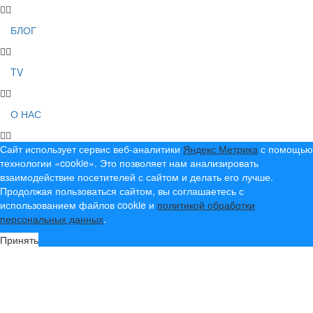
БЛОГ
TV
О НАС
Сайт использует сервис веб-аналитики
Яндекс Метрика
с помощью
технологии «cookie». Это позволяет нам анализировать
взаимодействие посетителей с сайтом и делать его лучше.
Продолжая пользоваться сайтом, вы соглашаетесь с
использованием файлов cookie и
политикой обработки
персональных данных
.
Принять