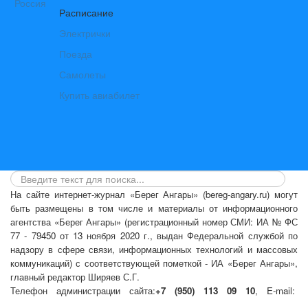
Расписание
Электрички
Поезда
Самолеты
Купить авиабилет
На сайте интернет-журнал
«Берег Ангары»
(bereg-angary.ru) могут
быть размещены
в том числе
и материалы от информационного
агентства «Берег Ангары» (регистрационный номер СМИ: ИА № ФС
77 - 79450 от 13 ноября 2020 г., выдан Федеральной службой по
надзору в сфере связи, информационных технологий и массовых
коммуникаций) с соответствующей пометкой - ИА «Берег Ангары»,
главный редактор Ширяев С.Г.
Телефон администрации сайта:
+7 (950) 113 09 10
, E-mail:
info@bereg-angary.ru
.