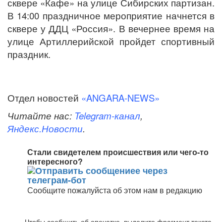
сквере «Кафе»
на улице Сибирских партизан.
В 14:00 праздничное мероприятие начнется в
сквере у ДДЦ «Россия». В вечернее время н
а
улице Артиллерийской
пройдет спортивный
праздник.
Отдел новостей
«ANGARA-NEWS»
Читайте нас:
Telegram-канал
,
Яндекс.Новости
.
Стали свидетелем происшествия или чего-то
интересного?
Сообщите пожалуйста об этом нам в редакцию
Чтобы сообщить об опечатке, выделите фрагмент текста