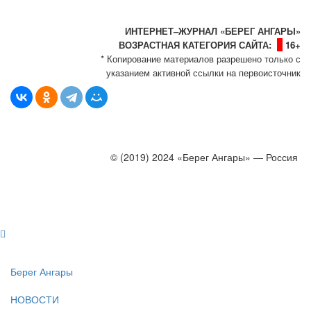
Политика сайта - политика конфиденциальности
ИНТЕРНЕТ–ЖУРНАЛ «БЕРЕГ АНГАРЫ»
ВОЗРАСТНАЯ КАТЕГОРИЯ САЙТА:
16+
* Копирование материалов разрешено только с
указанием активной ссылки на первоисточник
© (2019) 2024 «Берег Ангары» — Россия
Создание, продвижение и сопровождение сайтов!
Берег Ангары
НОВОСТИ