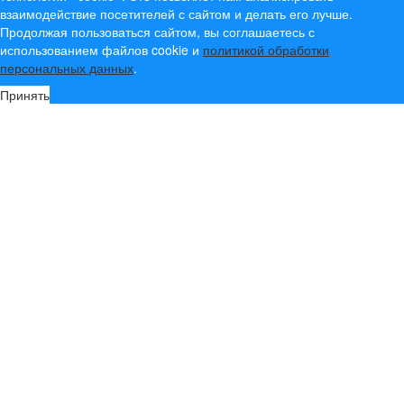
взаимодействие посетителей с сайтом и делать его лучше.
Продолжая пользоваться сайтом, вы соглашаетесь с
использованием файлов cookie и
политикой обработки
персональных данных
.
Принять