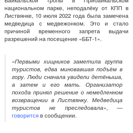
Байкальской тропы в Прибайкальском
национальном парке, неподалёку от КПП в
Листвянке, 10 июля 2022 года была замечена
медведица с медвежонком. Это и стало
причиной временного запрета выдачи
разрешений на посещение «ББТ-1».
«Первыми хищников заметила группа
туристов, едва миновавшая подъём в
гору. Люди сначала увидели детёныша,
а затем и его мать. Организатор
похода принял решение о немедленном
возвращении в Листвянку. Медведица
туристов не преследовала»
, —
говорится
в сообщении.