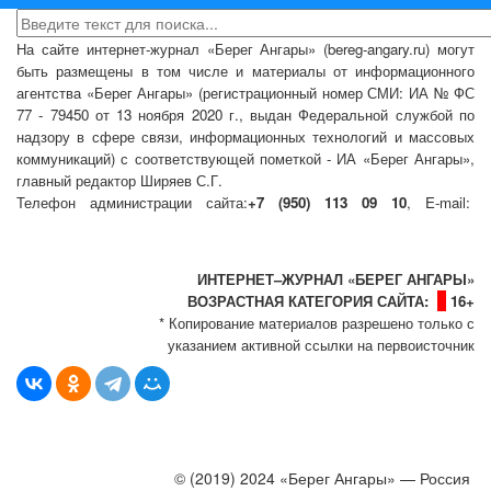
На сайте интернет-журнал
«Берег Ангары»
(bereg-angary.ru) могут
быть размещены
в том числе
и материалы от информационного
агентства «Берег Ангары» (регистрационный номер СМИ: ИА № ФС
77 - 79450 от 13 ноября 2020 г., выдан Федеральной службой по
надзору в сфере связи, информационных технологий и массовых
коммуникаций) с соответствующей пометкой - ИА «Берег Ангары»,
главный редактор Ширяев С.Г.
Телефон администрации сайта:
+7 (950) 113 09 10
, E-mail:
info@bereg-angary.ru
.
Политика сайта - политика конфиденциальности
ИНТЕРНЕТ–ЖУРНАЛ «БЕРЕГ АНГАРЫ»
ВОЗРАСТНАЯ КАТЕГОРИЯ САЙТА:
16+
* Копирование материалов разрешено только с
указанием активной ссылки на первоисточник
© (2019) 2024 «Берег Ангары» — Россия