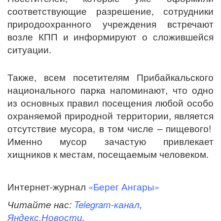
соответствующие разрешение, сотрудники
природоохранного учреждения встречают
возле КПП и информируют о сложившейся
ситуации.
Также, всем посетителям Прибайкальского
национального парка напоминают, что одно
из основных правил посещения любой особо
охраняемой природной территории, является
отсутствие мусора, в том числе – пищевого!
Именно мусор зачастую привлекает
хищников к местам, посещаемым человеком.
Интернет-журнал
«Берег Ангары»
Читайте нас:
Telegram-канал
,
Яндекс.Новости
.