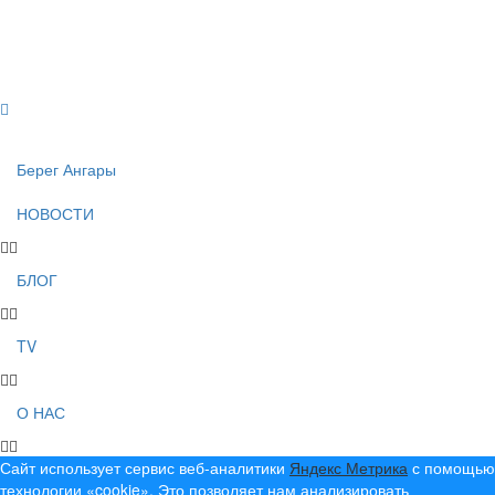
Создание, продвижение и сопровождение сайтов!
Берег Ангары
НОВОСТИ
БЛОГ
TV
О НАС
Сайт использует сервис веб-аналитики
Яндекс Метрика
с помощью
технологии «cookie». Это позволяет нам анализировать