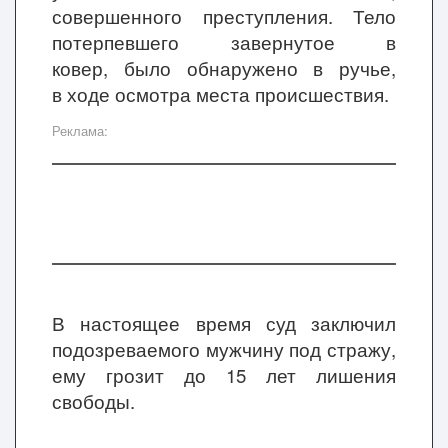
совершенного преступления. Т
ело
потерпевшего
завернутое в
ковер,
было обнаружено
в ручье,
в
ходе осмотра места происшествия
.
Реклама:
В настоящее время суд заключил
подозреваемо
го мужчину под стражу,
ему грозит до 15 лет лишения
свободы.