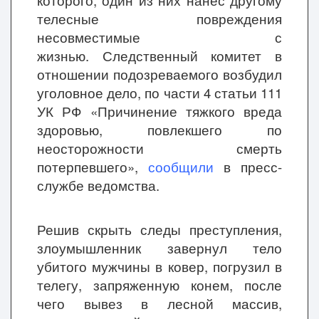
которого, один из них нанес другому
телесные повреждения
несовместимые с
жизнью. Следственный комитет в
отношении подозреваемого возбудил
уголовное дело, по части 4 статьи 111
УК РФ «Причинение тяжкого вреда
здоровью, повлекшего по
неосторожности смерть
потерпевшего»,
сообщили
в пресс-
службе ведомства.
Решив скрыть следы преступления,
злоумышленник завернул тело
убитого мужчины в ковер, погрузил в
телегу, запряженную конем, после
чего вывез в лесной массив,