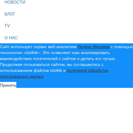
НОВОСТИ
БЛОГ
TV
О НАС
Сайт использует сервис веб-аналитики
Яндекс Метрика
с помощью
технологии «cookie». Это позволяет нам анализировать
взаимодействие посетителей с сайтом и делать его лучше.
Продолжая пользоваться сайтом, вы соглашаетесь с
использованием файлов cookie и
политикой обработки
персональных данных
.
Принять