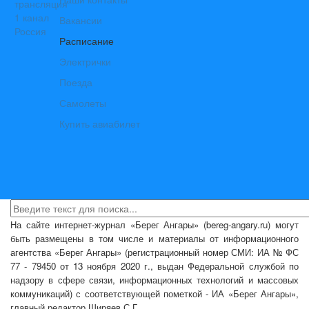
Вакансии
Расписание
Электрички
Поезда
Самолеты
Купить авиабилет
На сайте интернет-журнал
«Берег Ангары»
(bereg-angary.ru) могут
быть размещены
в том числе
и материалы от информационного
агентства «Берег Ангары» (регистрационный номер СМИ: ИА № ФС
77 - 79450 от 13 ноября 2020 г., выдан Федеральной службой по
надзору в сфере связи, информационных технологий и массовых
коммуникаций) с соответствующей пометкой - ИА «Берег Ангары»,
главный редактор Ширяев С.Г.