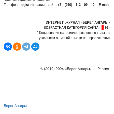
Телефон администрации сайта:
+7 (950) 113 09 10
, E-mail:
info@bereg-angary.ru
.
Политика сайта - политика конфиденциальности
ИНТЕРНЕТ–ЖУРНАЛ «БЕРЕГ АНГАРЫ»
ВОЗРАСТНАЯ КАТЕГОРИЯ САЙТА:
16+
* Копирование материалов разрешено только с
указанием активной ссылки на первоисточник
© (2019) 2024 «Берег Ангары» — Россия
Создание, продвижение и сопровождение сайтов!
Берег Ангары