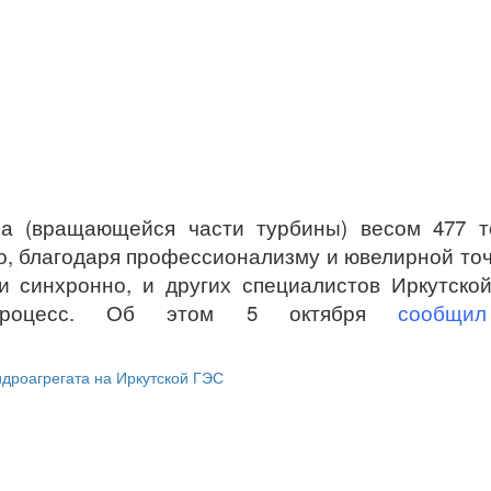
ра (вращающейся части турбины) весом 477 т
о, благодаря профессионализму и ювелирной то
и синхронно, и других специалистов Иркутско
 процесс. Об этом 5 октября
сообщил