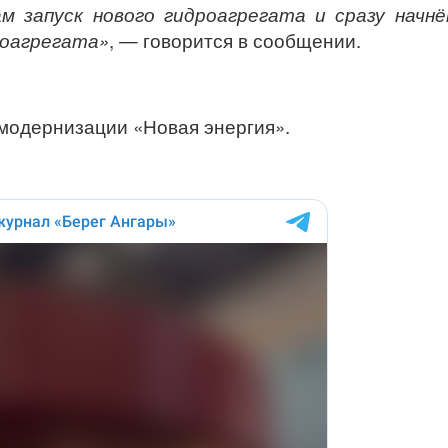
ам запуск нового гидроагрегата и сразу начн
роагрегата
»
, — говорится в сообщении.
модернизации «Новая энергия».