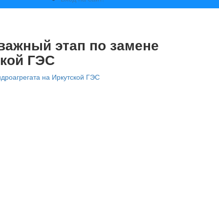
важный этап по замене
ской ГЭС