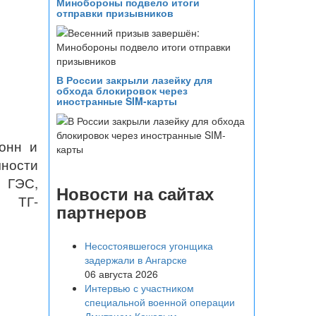
Минобороны подвело итоги
отправки призывников
В России закрыли лазейку для
обхода блокировок через
иностранные SIM-карты
онн и
чности
й ГЭС,
Новости на сайтах
ТГ-
партнеров
Несостоявшегося угонщика
задержали в Ангарске
06 августа 2026
Интервью с участником
специальной военной операции