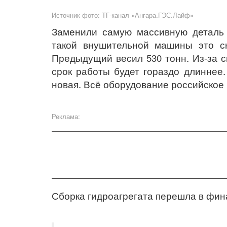
Источник фото: ТГ-канал «Ангара.ГЭС.Лайф»
Заменили самую массивную детал
такой внушительной машины это ск
Предыдущий весил 530 тонн. Из-за 
срок работы будет гораздо длиннее
новая.
Всё оборудование российское и
Реклама:
Сборка гидроагрегата перешла в фин