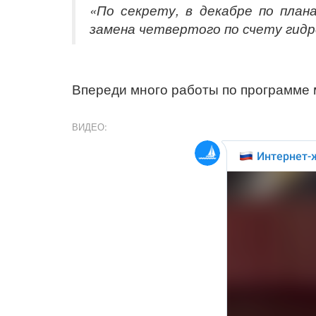
«
По секрету, в декабре по план
замена четвертого по счету гид
Впереди много работы по программе 
ВИДЕО: