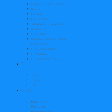
Отдых и путешествия
Кухня
Семья
Общество
Здоровье и красота
Финансы
Политика
Музыка, Театры, Кино,
Искусство
Происшествия
Праздники
Приметы и традиции
TV
ТВ-3
ТНТ4
ТНТ
О НАС
Контакты
Реклама
Вход на сайт!