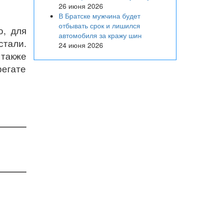
26 июня 2026
В Братске мужчина будет
отбывать срок и лишился
о, для
автомобиля за кражу шин
тали.
24 июня 2026
 также
регате