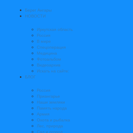
Берег Ангары
НОВОСТИ
Иркутская область
Россия
В мире
Спецоперация
Медицина
Фотоальбом
Видеоархив
Искать на сайте:
БЛОГ
Россия
Приангарье
Наши земляки
Память народа
Армия
Охота и рыбалка
Лес, природа
Сад и огород