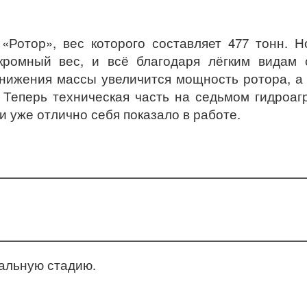
ь
«
Ротор
»
, вес которого составляет 477 тонн. Н
ромный вес, и всё благодаря лёгким видам с
снижения массы увеличится мощность ротора, а
.
Теперь техническая часть на седьмом гидроаг
 уже отлично себя показало в работе.
альную стадию.