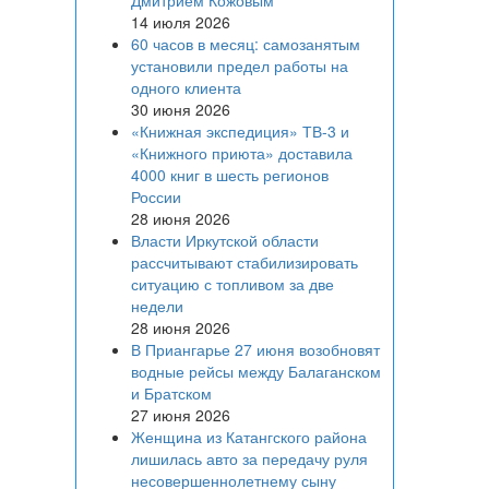
Дмитрием Кожовым
14 июля 2026
60 часов в месяц: самозанятым
установили предел работы на
одного клиента
30 июня 2026
«Книжная экспедиция» ТВ-3 и
«Книжного приюта» доставила
4000 книг в шесть регионов
России
28 июня 2026
Власти Иркутской области
рассчитывают стабилизировать
ситуацию с топливом за две
недели
28 июня 2026
В Приангарье 27 июня возобновят
водные рейсы между Балаганском
и Братском
27 июня 2026
Женщина из Катангского района
лишилась авто за передачу руля
несовершеннолетнему сыну