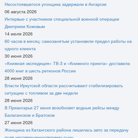
Несостоявшегося угонщика задержали в Ангарске
06 августа 2026
Интервью с участником специальной военной операции
Дмитрием Кожовым
14 июля 2026
60 часов в месяц: самозанятым установили предел работы на
одного клиента
30 июня 2026
«Книжная экспедиция» ТВ-3 и «Книжного приюта» доставила
4000 книг в шесть регионов России
28 июня 2026
Власти Иркутской области рассчитывают стабилизировать
ситуацию с топливом за две недели
28 июня 2026
В Приангарье 27 июня возобновят водные рейсы между
Балаганском и Братском
27 июня 2026
Женщина из Катангского района лишилась авто за передачу
руля несовершеннолетнему сыну