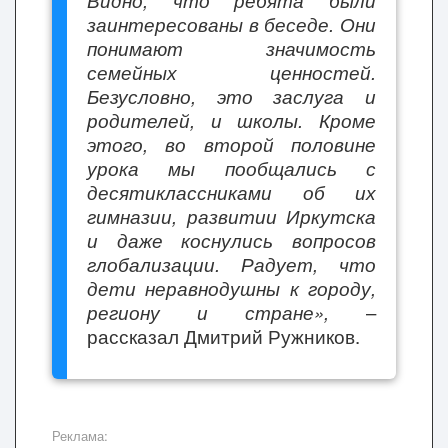
Видно, что ребята были
заинтересованы в беседе. Они
понимают значимость
семейных ценностей.
Безусловно, это заслуга и
родителей, и школы.
Кроме
этого, во второй половине
урока мы пообщались с
десятиклассниками об их
гимназии, развитии Иркутска
и даже коснулись вопросов
глобализации. Радует, что
дети неравнодушны к городу,
региону и стране
»
,
–
рассказал Дмитрий Ружников.
Реклама: