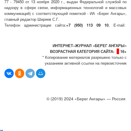
77 - 79450 от 13 ноября 2020 г., выдан Федеральной службой по
надзору в сфере связи, информационных технологий и массовых
коммуникаций) с соответствующей пометкой - ИА «Берег Ангары»,
главный редактор Ширяев С.Г.
Телефон администрации сайта:
+7 (950) 113 09 10
, E-mail:
info@bereg-angary.ru
.
Политика сайта - политика конфиденциальности
ИНТЕРНЕТ–ЖУРНАЛ «БЕРЕГ АНГАРЫ»
ВОЗРАСТНАЯ КАТЕГОРИЯ САЙТА:
16+
* Копирование материалов разрешено только с
указанием активной ссылки на первоисточник
© (2019) 2024 «Берег Ангары» — Россия
Создание, продвижение и сопровождение сайтов!