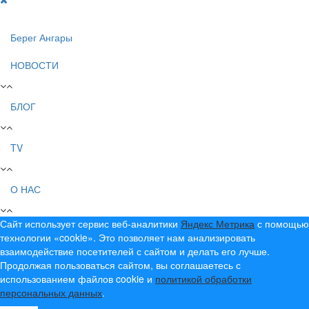
Берег Ангары
НОВОСТИ
БЛОГ
TV
О НАС
Сайт использует сервис веб-аналитики
Яндекс Метрика
с помощью
технологии «cookie». Это позволяет нам анализировать
взаимодействие посетителей с сайтом и делать его лучше.
Продолжая пользоваться сайтом, вы соглашаетесь с
использованием файлов cookie и
политикой обработки
персональных данных
.