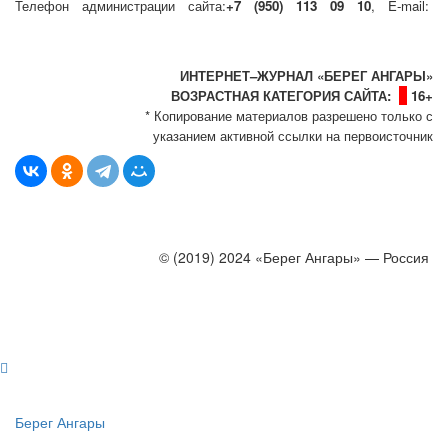
Телефон администрации сайта:
+7 (950) 113 09 10
, E-mail:
info@bereg-angary.ru
.
Политика сайта - политика конфиденциальности
ИНТЕРНЕТ–ЖУРНАЛ «БЕРЕГ АНГАРЫ»
ВОЗРАСТНАЯ КАТЕГОРИЯ САЙТА:
16+
* Копирование материалов разрешено только с
указанием активной ссылки на первоисточник
© (2019) 2024 «Берег Ангары» — Россия
Создание, продвижение и сопровождение сайтов!
Берег Ангары