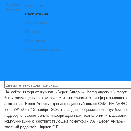
Вакансии
Расписание
Электрички
Поезда
Самолеты
Купить авиабилет
На сайте интернет-журнал
«Берег Ангары»
(bereg-angary.ru) могут
быть размещены
в том числе
и материалы от информационного
агентства «Берег Ангары» (регистрационный номер СМИ: ИА № ФС
77 - 79450 от 13 ноября 2020 г., выдан Федеральной службой по
надзору в сфере связи, информационных технологий и массовых
коммуникаций) с соответствующей пометкой - ИА «Берег Ангары»,
главный редактор Ширяев С.Г.