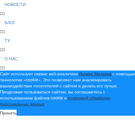
НОВОСТИ
БЛОГ
TV
О НАС
Сайт использует сервис веб-аналитики
Яндекс Метрика
с помощью
технологии «cookie». Это позволяет нам анализировать
взаимодействие посетителей с сайтом и делать его лучше.
Продолжая пользоваться сайтом, вы соглашаетесь с
использованием файлов cookie и
политикой обработки
персональных данных
.
Принять