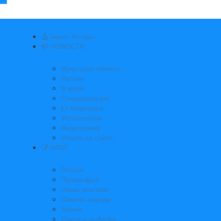
Берег Ангары
НОВОСТИ
Иркутская область
Россия
В мире
Спецоперация
Медицина
Фотоальбом
Видеоархив
Искать на сайте:
БЛОГ
Россия
Приангарье
Наши земляки
Память народа
Армия
Охота и рыбалка