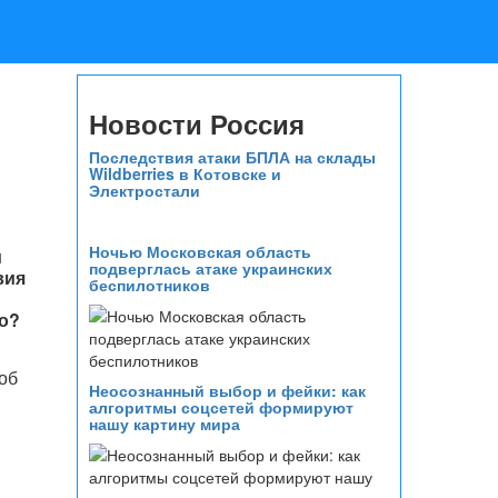
Новости Россия
Последствия атаки БПЛА на склады
Wildberries в Котовске и
Электростали
Ночью Московская область
м
подверглась атаке украинских
вия
беспилотников
о?
об
Неосознанный выбор и фейки: как
алгоритмы соцсетей формируют
нашу картину мира