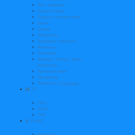
Лес, природа
Сад и огород
Отдых и путешествия
Кухня
Семья
Общество
Здоровье и красота
Финансы
Политика
Музыка, Театры, Кино,
Искусство
Происшествия
Праздники
Приметы и традиции
TV
ТВ-3
ТНТ4
ТНТ
О НАС
Контакты