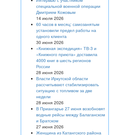
Интервью с участником
специальной военной операции
Дмитрием Кожовым
14 июля 2026
60 часов в месяц: самозанятым
установили предел работы на
одного клиента
30 июня 2026
«Книжная экспедиция» ТВ-3 и
«Книжного приюта» доставила
4000 книг в шесть регионов
России
28 июня 2026
Власти Иркутской области
рассчитывают стабилизировать
ситуацию с топливом за две
недели
28 июня 2026
В Приангарье 27 июня возобновят
водные рейсы между Балаганском
и Братском
27 июня 2026
Женщина из Катангского района