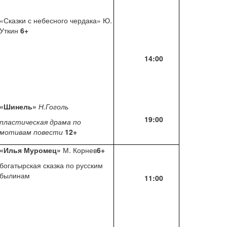
«Сказки с небесного чердака» Ю.
Уткин
6+
14:00
«Шинель»
Н.Гоголь
19:00
пластическая драма по
мотивам повести
12+
«Илья Муромец»
М. Корнев
6+
богатырская сказка по русским
былинам
11:00