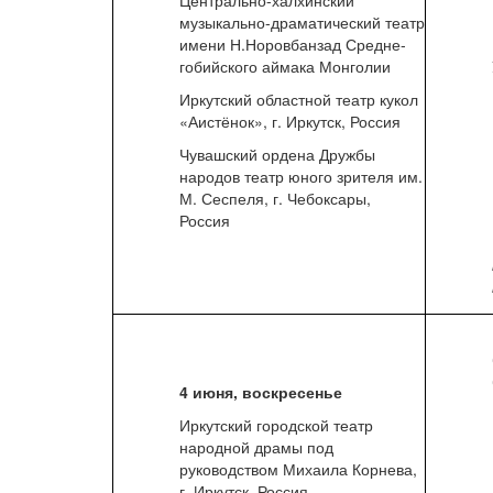
Центрально-халхинский
музыкально-драматический театр
имени Н.Норовбанзад Средне-
гобийского аймака Монголии
Иркутский областной театр кукол
«Аистёнок», г. Иркутск, Россия
Чувашский ордена Дружбы
народов театр юного зрителя им.
М. Сеспеля, г. Чебоксары,
Россия
4 июня, воскресенье
Иркутский городской театр
народной драмы под
руководством Михаила Корнева,
г. Иркутск, Россия