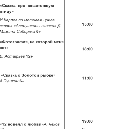
«Сказка про ненастоящую
птицу»
И.Карпов по мотивам цикла
15:00
сказок «Аленушкины сказки» Д.
Мамина-Сибиряка
6+
«Фотография, на которой меня
нет»
18:00
В. Астафьев
12+
«Сказка о Золотой рыбке»
11:00
А.Пушкин
6+
19:00
«12 новелл о любви»
А. Чехов