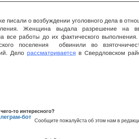
же писали о возбуждении уголовного дела в отн
авления. Женщина выдала разрешение на в
ла все работы до их фактического выполнения.
дского поселения обвинили во взяточничес
ий. Дело
рассматривается
в Свердловском рай
чего-то интересного?
Сообщите пожалуйста об этом нам в редакц