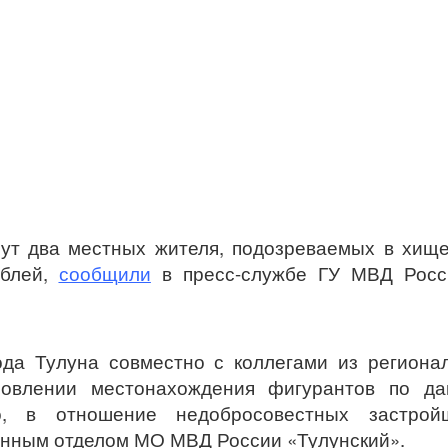
ут два местных жителя, подозреваемых в хищ
ублей,
сообщили
в пресс-службе ГУ МВД Росс
ода Тулуна совместно с коллегами из региона
новлении местонахождения фигурантов по да
о, в отношение недобросовестных застройщ
енным отделом МО МВД России «Тулунский».