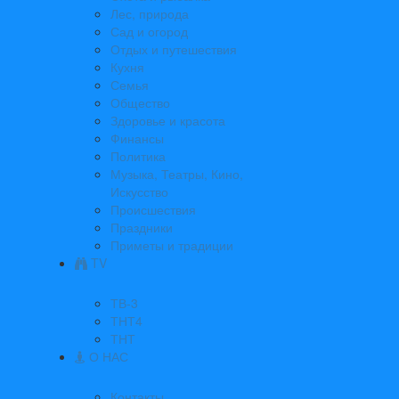
Лес, природа
Сад и огород
Отдых и путешествия
Кухня
Семья
Общество
Здоровье и красота
Финансы
Политика
Музыка, Театры, Кино,
Искусство
Происшествия
Праздники
Приметы и традиции
TV
ТВ-3
ТНТ4
ТНТ
О НАС
Контакты