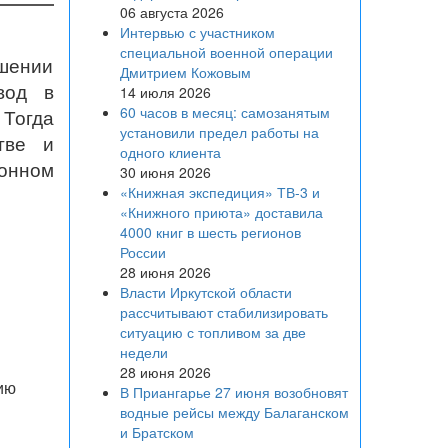
06 августа 2026
Интервью с участником
специальной военной операции
ошении
Дмитрием Кожовым
вод в
14 июля 2026
60 часов в месяц: самозанятым
 Тогда
установили предел работы на
тве и
одного клиента
онном
30 июня 2026
«Книжная экспедиция» ТВ-3 и
«Книжного приюта» доставила
4000 книг в шесть регионов
России
28 июня 2026
Власти Иркутской области
рассчитывают стабилизировать
ситуацию с топливом за две
недели
28 июня 2026
ию
В Приангарье 27 июня возобновят
водные рейсы между Балаганском
и Братском