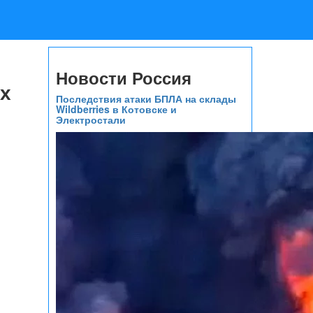
Новости Россия
ых
Последствия атаки БПЛА на склады
Wildberries в Котовске и
Электростали