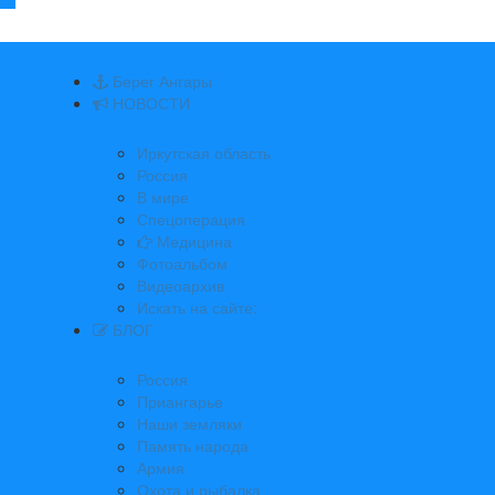
Берег Ангары
НОВОСТИ
Иркутская область
Россия
В мире
Спецоперация
Медицина
Фотоальбом
Видеоархив
Искать на сайте:
БЛОГ
Россия
Приангарье
Наши земляки
Память народа
Армия
Охота и рыбалка