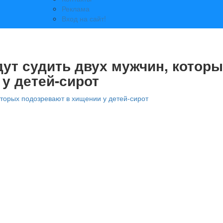
Реклама
Вход на сайт!
дут судить двух мужчин, котор
у детей-сирот