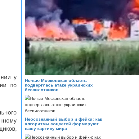
ении у
Ночью Московская область
ии по
подверглась атаке украинских
беспилотников
льного
Неосознанный выбор и фейки: как
нному
алгоритмы соцсетей формируют
иков,
нашу картину мира