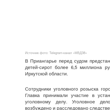
Источник фото: Telegram-канал «МВД38»
В Приангарье перед судом предстан
детей-сирот более 6,5 миллиона р
Иркутской области.
Сотрудники уголовного розыска гор
Главка принимали участие в уста
уголовному делу. Уголовное дел
возбуждено и расследовано следств