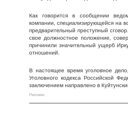
Как говорится в сообщении ведом
компании, специализирующейся на во
предварительный преступный сговор.
свое должностное положение, сове
причинили значительный ущерб Ирку
отношений.
В настоящее время уголовное дело,
Уголовного кодекса Российской Фе
заключением направлено в Куйтунски
Реклама: