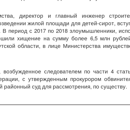
ства, директор и главный инженер строите
зведении жилой площади для детей-сирот, всту
 В период с 2017 по 2018 злоумышленники, исп
ршили хищение на сумму более 6,5 млн рубле
тской области, в лице Министерства имущест
 возбужденное следователем по части 4 стат
дерации, с утвержденным прокурором обвинит
й районный суд для рассмотрения, по существу.