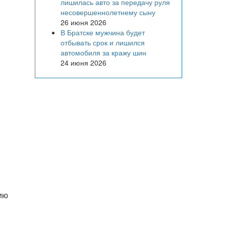
лишилась авто за передачу руля
несовершеннолетнему сыну
26 июня 2026
В Братске мужчина будет
отбывать срок и лишился
автомобиля за кражу шин
24 июня 2026
ию