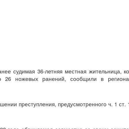
анее судимая 36-летняя местная жительница, к
о 26 ножевых ранений, сообщили в региона
ении преступления, предусмотренного ч. 1 ст. 