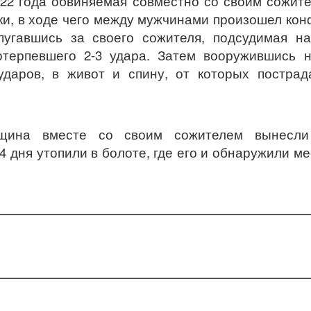
022 года обвиняемая совместно со своим сожит
и, в ходе чего между мужчинами произошел кон
угавшись за своего сожителя, подсудимая на
отерпевшего 2-3 удара. Затем вооружившись 
даров, в живот и спину, от которых пострад
нщина вместе со своим сожителем вынесли
 4 дня утопили в болоте, где его и обнаружили м