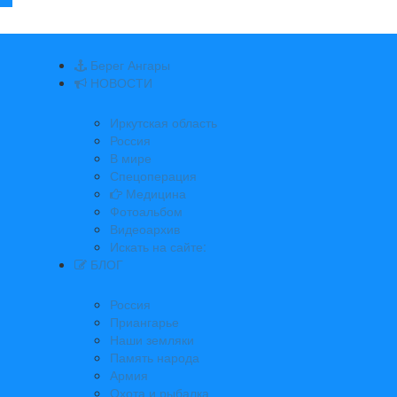
Берег Ангары
НОВОСТИ
Иркутская область
Россия
В мире
Спецоперация
Медицина
Фотоальбом
Видеоархив
Искать на сайте:
БЛОГ
Россия
Приангарье
Наши земляки
Память народа
Армия
Охота и рыбалка