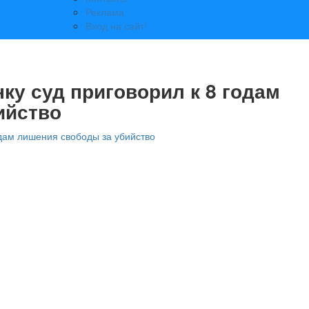
Реклама
Вход на сайт!
ку суд приговорил к 8 годам
ийство