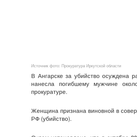
Источник фото: Прокуратура Иркутской области
В Ангарске за убийство осуждена р
нанесла погибшему мужчине окол
прокуратуре.
Женщина признана виновной в соверш
РФ (убийство).