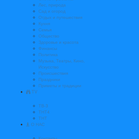
Лес, природа
Сад и огород
Отдых и путешествия
Кухня
Семья
Общество
Здоровье и красота
Финансы
Политика
Музыка, Театры, Кино,
Искусство
Происшествия
Праздники
Приметы и традиции
TV
ТВ-3
ТНТ4
ТНТ
О НАС
Контакты