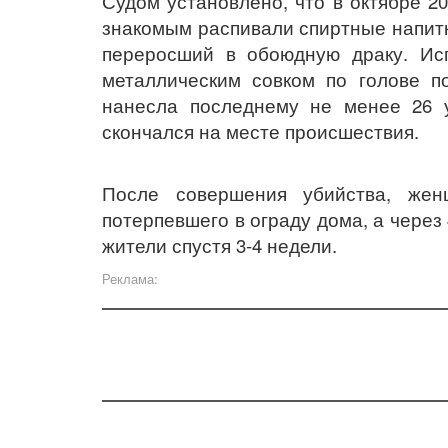
Судом установлено, что в октябре 2
знакомым распивали спиртные напитк
переросший в обоюдную драку. Исп
металлическим совком по голове п
нанесла последнему не менее 26 у
скончался на месте происшествия.
После совершения убийства, же
потерпевшего в ограду дома, а через
жители спустя 3-4 недели.
Реклама: