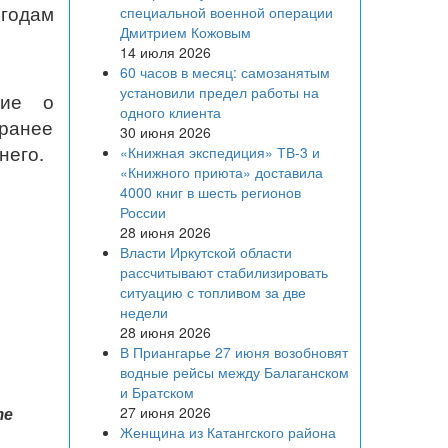
годам
специальной военной операции
Дмитрием Кожовым
14 июля 2026
60 часов в месяц: самозанятым
установили предел работы на
ние о
одного клиента
аранее
30 июня 2026
него.
«Книжная экспедиция» ТВ-3 и
«Книжного приюта» доставила
4000 книг в шесть регионов
России
28 июня 2026
Власти Иркутской области
рассчитывают стабилизировать
ситуацию с топливом за две
недели
28 июня 2026
В Приангарье 27 июня возобновят
водные рейсы между Балаганском
и Братском
те
27 июня 2026
Женщина из Катангского района