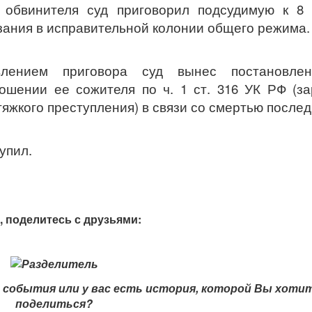
 обвинителя суд приговорил подсудимую к 8 
ания в исправительной колонии общего режима.
влением приговора суд вынес постановле
ошении ее сожителя по ч. 1 ст. 316 УК РФ (з
жкого преступления) в связи со смертью послед
упил.
, поделитесь с друзьями:
события или у вас есть история, которой Вы хоти
поделиться?