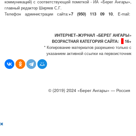
коммуникаций) с соответствующей пометкой - ИА «Берег Ангары»,
главный редактор Ширяев С.Г.
Телефон администрации сайта:
+7 (950) 113 09 10
, E-mail:
info@bereg-angary.ru
.
Политика сайта - политика конфиденциальности
ИНТЕРНЕТ–ЖУРНАЛ «БЕРЕГ АНГАРЫ»
ВОЗРАСТНАЯ КАТЕГОРИЯ САЙТА:
16+
* Копирование материалов разрешено только с
указанием активной ссылки на первоисточник
© (2019) 2024 «Берег Ангары» — Россия
Создание, продвижение и сопровождение сайтов!