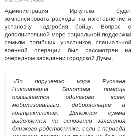
© «ANGARA-NEWS»
Администрация Иркутска будет
компенсировать расходы на изготовление и
установку надгробия бойцу.
В
опрос о
дополнительной мере социальной поддержки
семьям погибших участников специальной
военной операции был рассмотрен н
а
очередном заседании городской Думы.
«
По поручению мэра Руслана
Николаевича Болотова помощь
оказывается одинаково всем:
мобилизованным, добровольцам и
контрактникам. Денежная сумма
выделяется на основании заявления
близкого родственника, если с периода