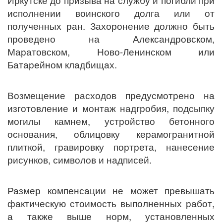
Иркутске до призыва на службу и погибли при
исполнении воинского долга или от
полученных ран. Захоронение должно быть
проведено на Александровском,
Маратовском, Ново-Ленинском или
Батарейном кладбищах.
Возмещение расходов предусмотрено на
изготовление и монтаж надгробия, подсыпку
могилы камнем, устройство бетонного
основания, облицовку керамогранитной
плиткой, гравировку портрета, нанесение
рисунков, символов и
надписей.
Размер компенсации не может превышать
фактическую стоимость выполненных работ,
а также выше норм, установленных