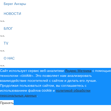
Берег Ангары
НОВОСТИ
БЛОГ
TV
О НАС
Сайт использует сервис веб-аналитики
Яндекс Метрика
с помощью
технологии «cookie». Это позволяет нам анализировать
взаимодействие посетителей с сайтом и делать его лучше.
Продолжая пользоваться сайтом, вы соглашаетесь с
использованием файлов cookie и
политикой обработки
персональных данных
.
Принять