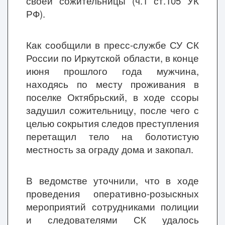
своей сожительницы (ч.1 ст.105 УК
РФ).
Как сообщили в пресс-службе СУ СК
России по Иркутской области, в конце
июня прошлого года мужчина,
находясь по месту проживания в
поселке Октябрьский, в ходе ссоры
задушил сожительницу, после чего с
целью сокрытия следов преступления
перетащил тело на болотистую
местность за ограду дома и закопал.
В ведомстве уточнили, что в ходе
проведения оперативно-розыскных
мероприятий сотрудниками полиции
и следователями СК удалось