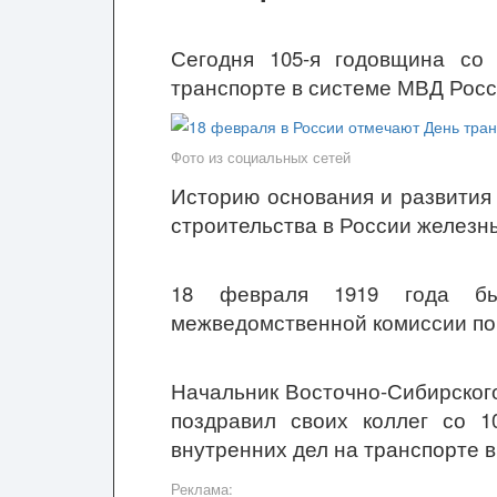
Сегодня 105-я годовщина со
транспорте в системе МВД Росс
Фото из социальных сетей
Историю основания и развития
строительства в России железны
18 февраля 1919 года б
межведомственной комиссии по
Начальник Восточно-Сибирског
поздравил своих коллег со 1
внутренних дел на транспорте 
Реклама: