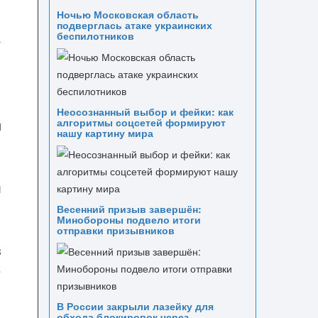
Ночью Московская область
подверглась атаке украинских
а
беспилотников
Неосознанный выбор и фейки: как
алгоритмы соцсетей формируют
м
нашу картину мира
и
Весенний призыв завершён:
Минобороны подвело итоги
отправки призывников
в
в
В России закрыли лазейку для
обхода блокировок через