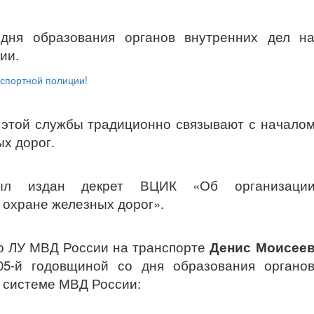
 дня образования органов внутренних дел н
ии.
 этой службы традиционно связывают с начало
х дорог.
ыл издан декрет ВЦИК «Об организаци
 охране железных дорог».
о ЛУ МВД России на транспорте
Денис Моисее
05-й годовщиной со дня образования органо
в системе МВД России: