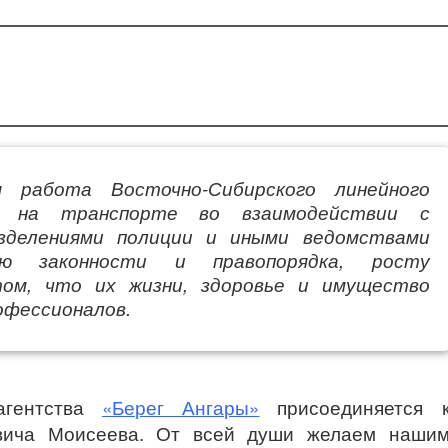
 работа Восточно-Сибирского линейного
и на транспорте во взаимодействии с
зделениями полиции и иными ведомствами
ию законности и правопорядка, росту
том, что их жизни, здоровье и имущество
офессионалов.
агентства
«Берег Ангары»
присоединяется 
вича Моисеева. От всей души желаем наши