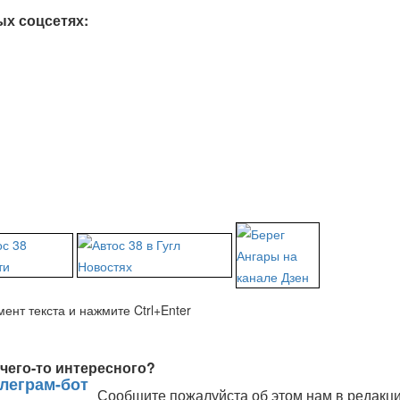
ых соцсетях:
ент текста и нажмите Ctrl+Enter
чего-то интересного?
Сообщите пожалуйста об этом нам в редакц