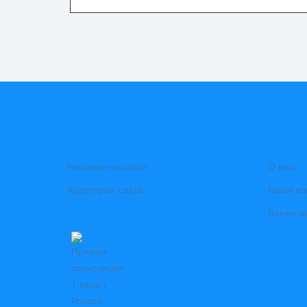
Реклама на сайте
О нас
Аудитория сайта
Наши ко
Ваканси