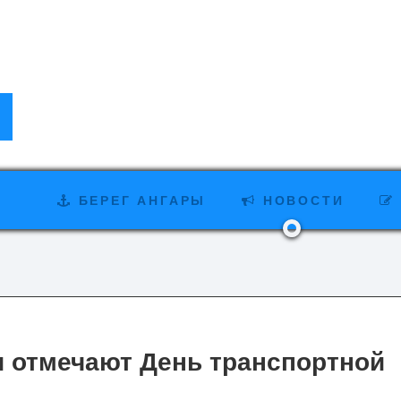
БЕРЕГ АНГАРЫ
НОВОСТИ
и отмечают День транспортной