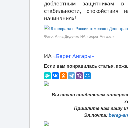
доблестным защитникам в 
стабильности, спокойствия 
начинаниях!
Фото: Анна Диденко ИА «Берег Ангары»
ИА
«Берег Ангары»
Если вам понравилась статья, пожа
Вы стали свидетелем интересн
х
Пришлите нам вашу ин
Эл.почта:
bereg-a