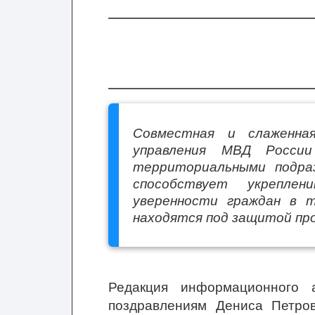
Совместная и слаженная
управления МВД Росси
территориальными подра
способствует укреплен
уверенности граждан в 
находятся под защитой пр
Редакция информационного 
поздравлениям Дениса Петро