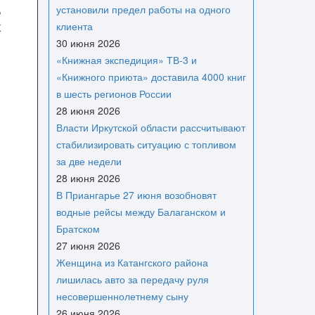
,
установили предел работы на одного
х
клиента
30 июня 2026
«Книжная экспедиция» ТВ-3 и
«Книжного приюта» доставила 4000 книг
в шесть регионов России
28 июня 2026
Власти Иркутской области рассчитывают
стабилизировать ситуацию с топливом
за две недели
28 июня 2026
В Приангарье 27 июня возобновят
водные рейсы между Балаганском и
Братском
27 июня 2026
Женщина из Катангского района
лишилась авто за передачу руля
несовершеннолетнему сыну
26 июня 2026