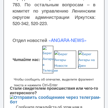
783. По остальным вопросам – в
комитет по управлению Ленинским
округом администрации Иркутска:
520-342, 520-223.
Отдел новостей
«ANGARA-NEWS»
Читайте нас:
Чтобы сообщить об опечатке, выделите фрагмент
текста и нажмите Ctrl+Enter
Стали свидетелем происшествия или чего-то
интересного?
Сообщите пожалуйста об этом нам в